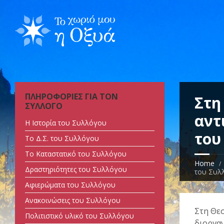
ΠΛΗΡΟΦΟΡΙΕΣ ΓΙΑ ΤΟΝ
Στη
ΣΥΛΛΟΓΟ
αντ
Η Ιστορία του Συλλόγου
του
Tο Δ.Σ. του Συλλόγου
Tο Καταστατικό του Συλλόγου
Home
Δραστηριότητες του Συλλόγου
του Συλ
Αφιερώματα του Συλλόγου
Ανακοινώσεις του Συλλόγου
Στη Θε
Πολιτιστικό υλικό του Συλλόγου
διοργαν