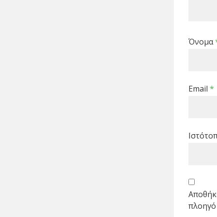
Όνομα
Email
*
Ιστότο
Αποθήκε
πλοηγό 