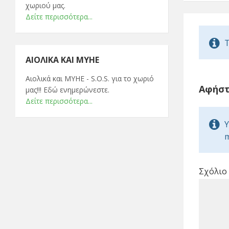
χωριού μας.
Δείτε περισσότερα...
T
ΑΙΟΛΙΚΆ ΚΑΙ ΜΥΗΕ
Αιολικά και ΜΥΗΕ - S.O.S. για το χωριό
Αφήστ
μας!!! Εδώ ενημερώνεστε.
Δείτε περισσότερα...
Y
m
Σχόλιο