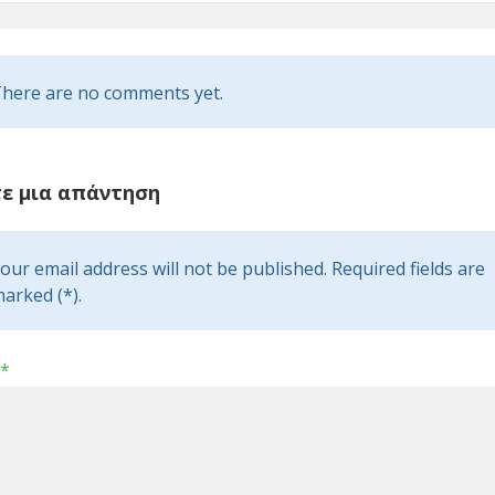
here are no comments yet.
ε μια απάντηση
our email address will not be published. Required fields are
arked (*).
*