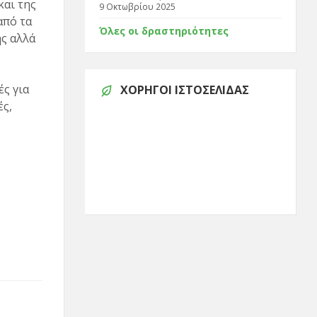
αι της
9 Οκτωβρίου 2025
από τα
Όλες οι δραστηριότητες
ς αλλά
ς για
ΧΟΡΗΓΟΊ ΙΣΤΟΣΕΛΊΔΑΣ
ές,