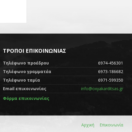
ΤΡΌΠΟΙ ΕΠΙΚΟΙΝΩΝΊΑΣ
Τηλέφωνο προέδρου
6974-456301
Τηλέφωνο γραμματέα
6973-186682
Τηλέφωνο ταμία
6971-599350
Email επικοινωνίας
info@oxyakarditsas.gr
Φόρμα επικοινωνίας
Αρχική
Επικοινωνία