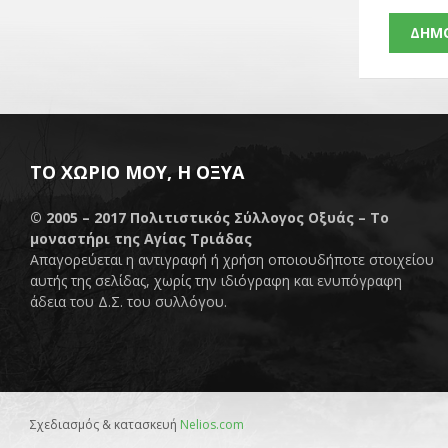
ΤΟ ΧΩΡΙΌ ΜΟΥ, Η ΟΞΥΆ
© 2005 – 2017
Πολιτιστικός Σύλλογος Οξυάς – Το
μοναστήρι της Αγίας Τριάδας
Απαγορεύεται η αντιγραφή ή χρήση οποιουδήποτε στοιχείου
αυτής της σελίδας, χωρίς την ιδιόγραφη και ενυπόγραφη
άδεια του Δ.Σ. του συλλόγου.
Σχεδιασμός & κατασκευή
Nelios.com