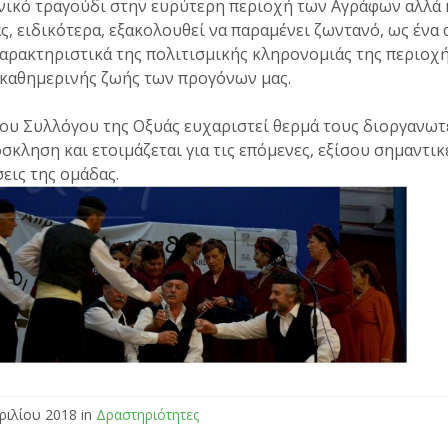
ικό τραγούδι στην ευρύτερη περιοχή των Αγράφων αλλά κ
ς, ειδικότερα, εξακολουθεί να παραμένει ζωντανό, ως ένα 
αρακτηριστικά της πολιτισμικής κληρονομιάς της περιοχή
 καθημερινής ζωής των προγόνων μας.
ου Συλλόγου της Οξυάς ευχαριστεί θερμά τους διοργανωτέ
σκληση και ετοιμάζεται για τις επόμενες, εξίσου σημαντικ
εις της ομάδας.
ριλίου 2018 in
Δραστηριότητες