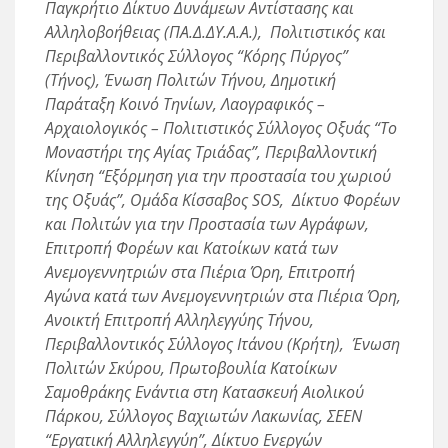
Παγκρήτιο Δίκτυο Δυνάμεων Αντίστασης και
Αλληλοβοήθειας (ΠΑ.Δ.ΔΥ.Α.Α.), Πολιτιστικός και
Περιβαλλοντικός Σύλλογος “Κόρης Πύργος”
(Τήνος), Ένωση Πολιτών Τήνου, Δημοτική
Παράταξη Κοινό Τηνίων, Λαογραφικός –
Αρχαιολογικός – Πολιτιστικός Σύλλογος Οξυάς “Το
Μοναστήρι της Αγίας Τριάδας”, Περιβαλλοντική
Κίνηση “Εξόρμηση για την προστασία του χωριού
της Οξυάς”, Ομάδα Κίσσαβος SOS, Δίκτυο Φορέων
και Πολιτών για την Προστασία των Αγράφων,
Επιτροπή Φορέων και Κατοίκων κατά των
Ανεμογεννητριών στα Πιέρια Όρη, Επιτροπή
Αγώνα κατά των Ανεμογεννητριών στα Πιέρια Όρη,
Ανοικτή Επιτροπή Αλληλεγγύης Τήνου,
Περιβαλλοντικός Σύλλογος Ιτάνου (Κρήτη), Ένωση
Πολιτών Σκύρου, Πρωτοβουλία Κατοίκων
Σαμοθράκης Ενάντια στη Κατασκευή Αιολικού
Πάρκου, Σύλλογος Βαχιωτών Λακωνίας, ΣΕΕΝ
“Εργατική Αλληλεγγύη”, Δίκτυο Ενεργών