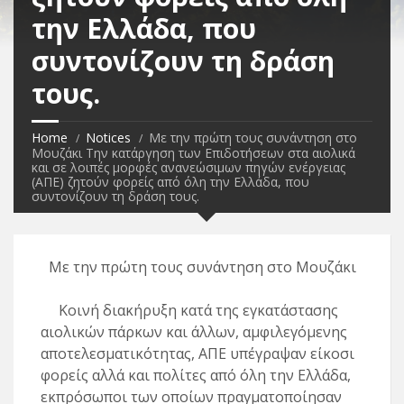
την Ελλάδα, που
συντονίζουν τη δράση
τους.
Home
Notices
Με την πρώτη τους συνάντηση στο
Μουζάκι Την κατάργηση των Επιδοτήσεων στα αιολικά
και σε λοιπές μορφές ανανεώσιμων πηγών ενέργειας
(ΑΠΕ) ζητούν φορείς από όλη την Ελλάδα, που
συντονίζουν τη δράση τους.
Με την πρώτη τους συνάντηση στο Μουζάκι
Κοινή διακήρυξη κατά της εγκατάστασης
αιολικών πάρκων και άλλων, αμφιλεγόμενης
αποτελεσματικότητας, ΑΠΕ υπέγραψαν είκοσι
φορείς αλλά και πολίτες από όλη την Ελλάδα,
εκπρόσωποι των οποίων πραγματοποίησαν