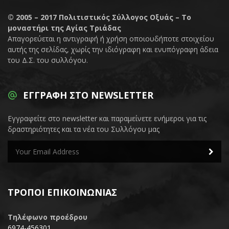
© 2005 – 2017
Πολιτιστικός Σύλλογος Οξυάς – Το
μοναστήρι της Αγίας Τριάδας
Απαγορεύεται η αντιγραφή ή χρήση οποιουδήποτε στοιχείου
αυτής της σελίδας, χωρίς την ιδιόγραφη και ενυπόγραφη άδεια
του Δ.Σ. του συλλόγου.
ΕΓΓΡΑΦΉ ΣΤΟ NEWSLETTER
Εγγραφείτε στο newsletter και παραμείνετε ενήμεροι για τις
δραστηριότητες και τα νέα του Συλλόγου μας
ΤΡΌΠΟΙ ΕΠΙΚΟΙΝΩΝΊΑΣ
Τηλέφωνο προέδρου
6974-456301