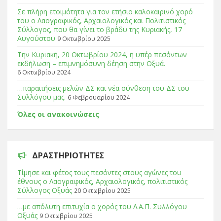
Σε πλήρη ετοιμότητα για τον ετήσιο καλοκαιρινό χορό
του ο Λαογραφικός, Αρχαιολογικός και Πολιτιστικός
Σύλλογος, που θα γίνει το βράδυ της Κυριακής, 17
Αυγούστου
9 Οκτωβρίου 2025
Tην Κυριακή, 20 Οκτωβρίου 2024, η υπέρ πεσόντων
εκδήλωση – επιμνημόσυνη δέηση στην Οξυά.
6 Οκτωβρίου 2024
…παραιτήσεις μελών ΔΣ και νέα σύνθεση του ΔΣ του
Συλλόγου μας.
6 Φεβρουαρίου 2024
Όλες οι ανακοινώσεις
ΔΡΑΣΤΗΡΙΌΤΗΤΕΣ
Τίμησε και φέτος τους πεσόντες στους αγώνες του
έθνους ο Λαογραφικός, Αρχαιολογικός, πολιτιστικός
Σύλλογος Οξυάς
20 Οκτωβρίου 2025
…με απόλυτη επιτυχία ο χορός του Λ.Α.Π. Συλλόγου
Οξυάς
9 Οκτωβρίου 2025