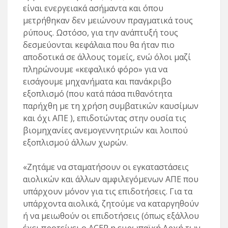
είναι ενεργειακά ασήμαντα και όπου
μετρήθηκαν δεν μειώνουν πραγματικά τους
ρύπους. Ωστόσο, για την ανάπτυξή τους
δεσμεύονται κεφάλαια που θα ήταν πιο
αποδοτικά σε άλλους τομείς, ενώ όλοι μαζί
πληρώνουμε «κεφαλικό φόρο» για να
εισάγουμε μηχανήματα και πανάκριβο
εξοπλισμό (που κατά πάσα πιθανότητα
παρήχθη με τη χρήση συμβατικών καυσίμων
και όχι ΑΠΕ ), επιδοτώντας στην ουσία τις
βιομηχανίες ανεμογεννητριών και λοιπού
εξοπλισμού άλλων χωρών.
«Ζητάμε να σταματήσουν οι εγκαταστάσεις
αιολικών και άλλων αμφιλεγόμενων ΑΠΕ που
υπάρχουν μόνον για τις επιδοτήσεις. Για τα
υπάρχοντα αιολικά, ζητούμε να καταργηθούν
ή να μειωθούν οι επιδοτήσεις (όπως εξάλλου