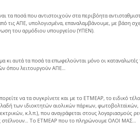
ναι τα ποσά που αντιστοιχούν στα περιβόητα αντισταθμισ
πό τις ΑΠΕ, υπολογισμένα, επαναλαμβάνουμε, με βάση σχ
νωση του αρμόδιου υπουργείου (ΥΠΕΝ).
μα κι αυτά τα ποσά τα επωφελούνται μόνο οι καταναλωτές
ών όπου λειτουργούν ΑΠΕ…
ορείτε να τα συγκρίνετε και με το ΕΤΜΕΑΡ, το ειδικό τέλ
ηλαδή των ιδιοκτητών αιολικών πάρκων, φωτοβολταϊκών,
κτρικών, κ.λ.π.), που αναγράφεται στους λογαριασμούς ρ
ς στέλνουν… Το ΕΤΜΕΑΡ που το πληρώνουμε ΟΛΟΙ ΜΑΣ…