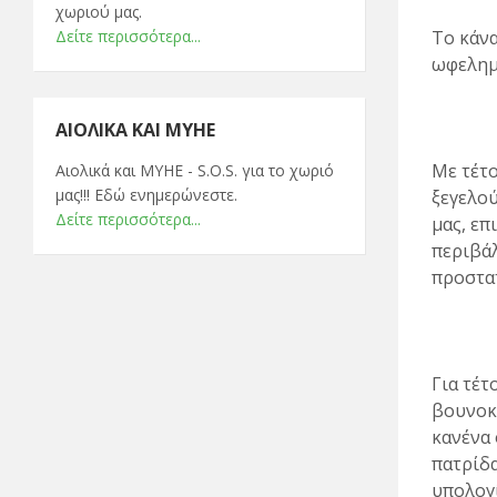
χωριού μας.
Δείτε περισσότερα...
Το κάνα
ωφελημ
ΑΙΟΛΙΚΆ ΚΑΙ ΜΥΗΕ
Με τέτο
Αιολικά και ΜΥΗΕ - S.O.S. για το χωριό
μας!!! Εδώ ενημερώνεστε.
ξεγελού
Δείτε περισσότερα...
μας, επ
περιβάλ
προστα
Για τέτ
βουνοκ
κανένα 
πατρίδα
υπολογί