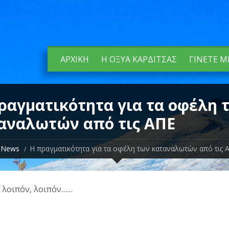
ΑΡΧΙΚΉ
Η ΟΞΥΆ ΚΑΡΔΊΤΣΑΣ
ΓΊΝΕΤΕ Μ
ραγματικότητα για τα οφέλη 
αναλωτών από τις ΑΠΕ
News
Η πραγματικότητα για τα οφέλη των καταναλωτών από τις 
 λοιπόν, λοιπόν……