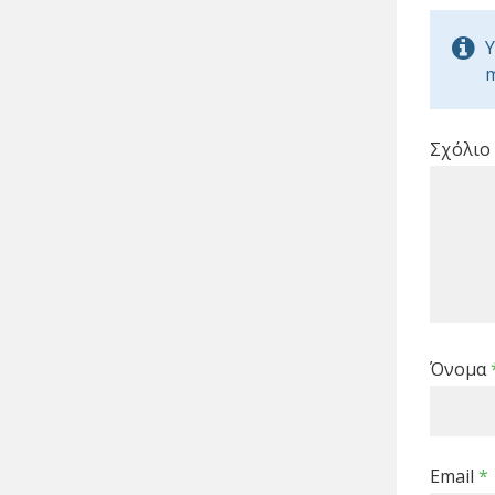
Y
m
Σχόλιο
Όνομα
Email
*