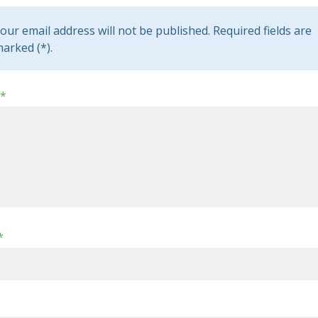
our email address will not be published. Required fields are
arked (*).
*
*