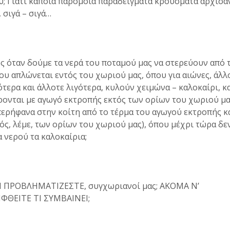
; Γιατί κάποια παρόμοια παραδείγματα κρούσματα άρχισα
, σιγά – σιγά…
 όταν δούμε τα νερά του ποταμού μας να στερεύουν από 
ου απλώνεται εντός του χωριού μας, όπου για αιώνες, άλλ
τερα και άλλοτε λιγότερα, κυλούν χειμώνα – καλοκαίρι, κα
ονται με αγωγό εκτροπής εκτός των ορίων του χωριού μα
ερήφανα στην κοίτη από το τέρμα του αγωγού εκτροπής κ
τός, λέμε, των ορίων του χωριού μας), όπου μέχρι τώρα δε
 νερού τα καλοκαίρια;
 ΠΡΟΒΛΗΜΑΤΙΖΕΣΤΕ, συγχωριανοί μας; ΑΚΟΜΑ Ν’
ΦΘΕΙΤΕ ΤΙ ΣΥΜΒΑΙΝΕΙ;