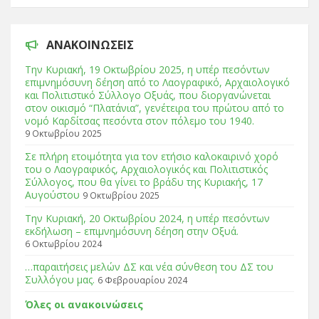
ΑΝΑΚΟΙΝΏΣΕΙΣ
Tην Κυριακή, 19 Οκτωβρίου 2025, η υπέρ πεσόντων
επιμνημόσυνη δέηση από το Λαογραφικό, Αρχαιολογικό
και Πολιτιστικό Σύλλογο Οξυάς, που διοργανώνεται
στον οικισμό “Πλατάνια”, γενέτειρα του πρώτου από το
νομό Καρδίτσας πεσόντα στον πόλεμο του 1940.
9 Οκτωβρίου 2025
Σε πλήρη ετοιμότητα για τον ετήσιο καλοκαιρινό χορό
του ο Λαογραφικός, Αρχαιολογικός και Πολιτιστικός
Σύλλογος, που θα γίνει το βράδυ της Κυριακής, 17
Αυγούστου
9 Οκτωβρίου 2025
Tην Κυριακή, 20 Οκτωβρίου 2024, η υπέρ πεσόντων
εκδήλωση – επιμνημόσυνη δέηση στην Οξυά.
6 Οκτωβρίου 2024
…παραιτήσεις μελών ΔΣ και νέα σύνθεση του ΔΣ του
Συλλόγου μας.
6 Φεβρουαρίου 2024
Όλες οι ανακοινώσεις