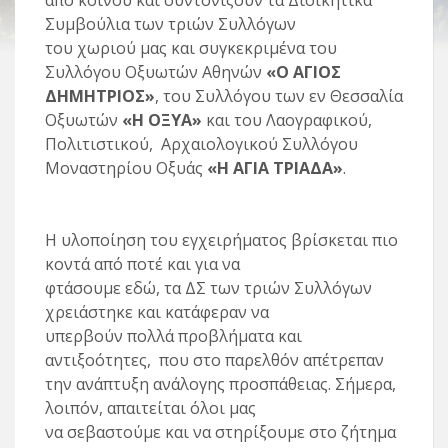
από κοινού και συντονίζουν τα Διοικητικά
Συμβούλια των τριών Συλλόγων
του χωριού μας και συγκεκριμένα του
Συλλόγου Οξυωτών Αθηνών
«Ο ΑΓΙΟΣ
ΔΗΜΗΤΡΙΟΣ»
, του Συλλόγου των εν Θεσσαλία
Οξυωτών
«Η ΟΞΥΑ»
και του Λαογραφικού,
Πολιτιστικού, Αρχαιολογικού Συλλόγου
Μοναστηρίου Οξυάς
«Η ΑΓΙΑ ΤΡΙΑΔΑ»
.
Η υλοποίηση του εγχειρήματος βρίσκεται πιο
κοντά από ποτέ και για να
φτάσουμε εδώ, τα ΔΣ των τριών Συλλόγων
χρειάστηκε και κατάφεραν να
υπερβούν πολλά προβλήματα και
αντιξοότητες, που στο παρελθόν απέτρεπαν
την ανάπτυξη ανάλογης προσπάθειας. Σήμερα,
λοιπόν, απαιτείται όλοι μας
να σεβαστούμε και να στηρίξουμε στο ζήτημα