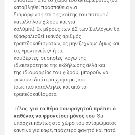
απόσταση από το χώρο του ανταμώματος (θα
καταβληθεί προσπάθεια για
διαμόρφωση επί της κοίτης του ποταμού
κατάλληλου χώρου και για
κολύμπι). Εκ μέρους των ΔΣ των Συλλόγων θα
εξασφαλισθεί ικανός αριθμός
τραπεζοκαθισμάτων, ας μην ξεχνάμε όμως και
τις «μαντανείες» ή τις
κουβέρτες, οι οποίες, λόγω της
ιδιαιτερότητας της εκδήλωσης αλλά και
της ιδιομορφίας του χώρου, μπορούν να
φανούν ιδιαίτερα χρήσιμες και
ίσως πιο κατάλληλες και από τα
τραπεζοκαθίσματα.
Τέλος,
για το θέμα του φαγητού πρέπει ο
καθένας να φροντίσει μόνος του
. Θα
υπάρχει πάντως στο χώρο του ανταμώματος
καντίνα για καφέ, πρόχειρο φαγητό και ποτά.