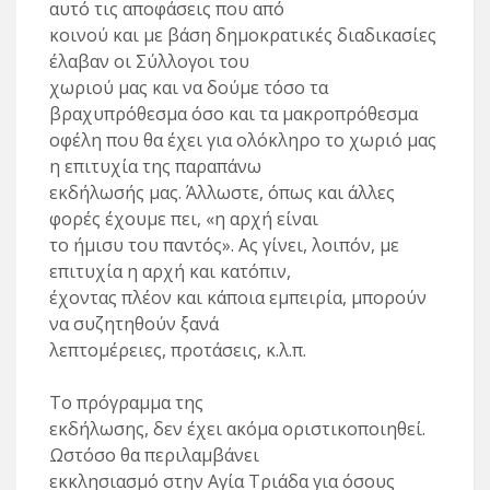
αυτό τις αποφάσεις που από
κοινού και με βάση δημοκρατικές διαδικασίες
έλαβαν οι Σύλλογοι του
χωριού μας και να δούμε τόσο τα
βραχυπρόθεσμα όσο και τα μακροπρόθεσμα
οφέλη που θα έχει για ολόκληρο το χωριό μας
η επιτυχία της παραπάνω
εκδήλωσής μας. Άλλωστε, όπως και άλλες
φορές έχουμε πει, «η αρχή είναι
το ήμισυ του παντός». Ας γίνει, λοιπόν, με
επιτυχία η αρχή και κατόπιν,
έχοντας πλέον και κάποια εμπειρία, μπορούν
να συζητηθούν ξανά
λεπτομέρειες, προτάσεις, κ.λ.π.
Το πρόγραμμα της
εκδήλωσης, δεν έχει ακόμα οριστικοποιηθεί.
Ωστόσο θα περιλαμβάνει
εκκλησιασμό στην Αγία Τριάδα για όσους