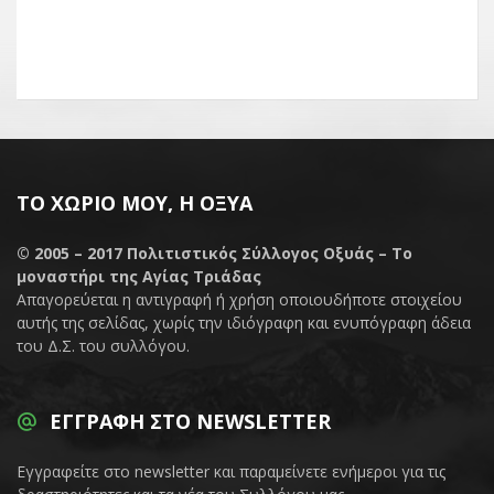
ΤΟ ΧΩΡΙΌ ΜΟΥ, Η ΟΞΥΆ
© 2005 – 2017
Πολιτιστικός Σύλλογος Οξυάς – Το
μοναστήρι της Αγίας Τριάδας
Απαγορεύεται η αντιγραφή ή χρήση οποιουδήποτε στοιχείου
αυτής της σελίδας, χωρίς την ιδιόγραφη και ενυπόγραφη άδεια
του Δ.Σ. του συλλόγου.
ΕΓΓΡΑΦΉ ΣΤΟ NEWSLETTER
Εγγραφείτε στο newsletter και παραμείνετε ενήμεροι για τις