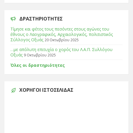
ΔΡΑΣΤΗΡΙΌΤΗΤΕΣ
Τίμησε και φέτος τους πεσόντες στους αγώνες του
έθνους ο Λαογραφικός, Αρχαιολογικός, πολιτιστικός
Σύλλογος Οξυάς
20 Οκτωβρίου 2025
…με απόλυτη επιτυχία ο χορός του Λ.Α.Π. Συλλόγου
Οξυάς
9 Οκτωβρίου 2025
Όλες οι δραστηριότητες
ΧΟΡΗΓΟΊ ΙΣΤΟΣΕΛΊΔΑΣ