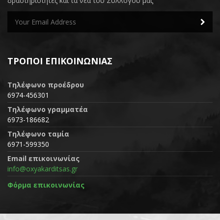
δραστηριότητες και τα νέα του Συλλόγου μας
ΤΡΌΠΟΙ ΕΠΙΚΟΙΝΩΝΊΑΣ
Τηλέφωνο προέδρου
6974-456301
Τηλέφωνο γραμματέα
6973-186682
Τηλέφωνο ταμία
6971-599350
Email επικοινωνίας
info@oxyakarditsas.gr
Φόρμα επικοινωνίας