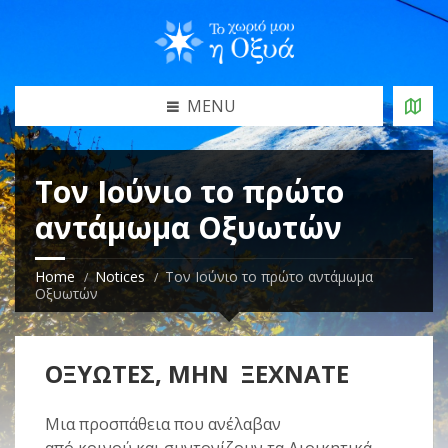
MENU
Τον Ιούνιο το πρώτο
αντάμωμα Οξυωτών
Home
Notices
Τον Ιούνιο το πρώτο αντάμωμα
Οξυωτών
ΟΞΥΩΤΕΣ, ΜΗΝ ΞΕΧΝΑΤΕ
Μια προσπάθεια που ανέλαβαν