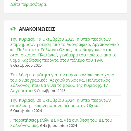
Δείτε περισσότερα...
ΑΝΑΚΟΙΝΏΣΕΙΣ
Tην Κυριακή, 19 Οκτωβρίου 2025, η υπέρ πεσόντων
επιμνημόσυνη δέηση από το Λαογραφικό, Αρχαιολογικό
και Πολιτιστικό Σύλλογο Οξυάς, που διοργανώνεται
στον οικισμό “Πλατάνια”, γενέτειρα του πρώτου από το
νομό Καρδίτσας πεσόντα στον πόλεμο του 1940.
9 Οκτωβρίου 2025
Σε πλήρη ετοιμότητα για τον ετήσιο καλοκαιρινό χορό
του ο Λαογραφικός, Αρχαιολογικός και Πολιτιστικός
Σύλλογος, που θα γίνει το βράδυ της Κυριακής, 17
Αυγούστου
9 Οκτωβρίου 2025
Tην Κυριακή, 20 Οκτωβρίου 2024, η υπέρ πεσόντων
εκδήλωση – επιμνημόσυνη δέηση στην Οξυά.
6 Οκτωβρίου 2024
…παραιτήσεις μελών ΔΣ και νέα σύνθεση του ΔΣ του
Συλλόγου μας.
6 Φεβρουαρίου 2024