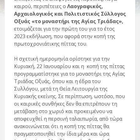
καιρού, περιπέτειες ο
Λαογραφικός,
Αρχαιολογικός και Πολιτιστικός Σύλλογος
Οξυάς «το μοναστήρι της Αγίας Τριάδας»,
ετοιμάζεται για την πρώτη του για το έτος
2023 εκδήλωση, που αφορά στην κοπή της
πρωτοχρονιάτικης πίττας του.
Η σχετική ημερομηνία ορίστηκε για την
Κυριακή, 22 Ιανουαρίου και η κοπή της πίττας
προγραμματίστηκε για το μοναστήρι της Αγίας
Τριάδας Οξυάς, όπου και η έδρα του
Συλλόγου, μετά τη Θεία Λειτουργία της
Κυριακής εκείνης. Σε περίπτωση, ωστόσο, που
οι καιρικές συνθήκες δεν θα επιτρέπουν τη
μετάβαση στο χωριό και προκειμένου να
αποφευχθεί η περσινή ταλαιπωρία, από τώρα
ανακοινώνεται ότι η κοπή της πίττας θα
πραγματοποιηθεί την ίδια μέρα και ώρα