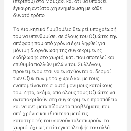
(περίπου) στο Μουζάκι και ότι θα υπάρξει
έγκαιρη αντίστοιχη ενημέρωση με κάθε
δυνατό τρόπο.
Το Διοικητικό Συμβούλιο θεωρεί υποχρέωσή
του να υπενθυμίσει σε όλους του Οξυώτες την
απόφαση που από χρόνια έχει ληφθεί για
μόνιμη διοργάνωση της συγκεκριμένης
εκδήλωσης στο χωριό, κάτι που αποτελεί και
επιθυμία πολλών μελών του Συλλόγου,
προκειμένου έτσι να ενισχύονται οι δεσμοί
των Οξυωτών με το χωριό και με τους
εναπομείναντες σ’ αυτό μονίμους κατοίκους
του. Ζητά, ακόμα, από όλους τους Οξυώτες να
ανταποκριθούν στη συγκεκριμένη προσπάθεια
και να αντιμετωπίζουν τα προβλήματα, που
από χρόνια και ιδιαίτερα μετά τις
καταστροφές του «Ιανού» ταλαιπωρούν το
χωριό, όχι ως αιτία εγκατάλειψής του αλλά,