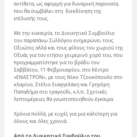
αντίθετα, ως αφορμή για δυναμική παρουσία,
που θα συμβάλει στη διεκδίκηση της
επίλυσής τους.
Με την ευκαιρία, το Διοικητικό Συμβούλιο
του παραπάνω Συλλόγου ενημερώνει τους
Οξυώτες αλλά και τους φίλους του χωριού της
Οξυάς για τον ετήσιο χειμερινό χορό του, που
προγραμματίστηκε για το βράδυ του
Σαββάτου, 11 Φεβρουαρίου, στο Κέντρο
«ΕΝΑΣΤΡΟΝ», με τους Νίκο Τζουκόπουλο στο
κλαρίνο, Στέλιο Ευαγγελάκη και Γρηγόρη
Παπαδήμα στο τραγούδι, κ.λ.π.. Σχετικές
λεπτομέρειες θα γνωστοποιηθούν έγκαιρα.
Χρόνια πολλά, με ευχές για μια καλύτερη για
όλους και όλες χρονιά.
Από το Διοικητικό Συμβούλιο του