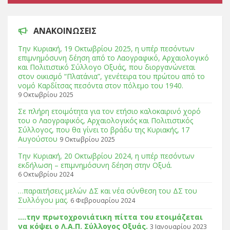
ΑΝΑΚΟΙΝΩΣΕΙΣ
Tην Κυριακή, 19 Οκτωβρίου 2025, η υπέρ πεσόντων
επιμνημόσυνη δέηση από το Λαογραφικό, Αρχαιολογικό
και Πολιτιστικό Σύλλογο Οξυάς, που διοργανώνεται
στον οικισμό “Πλατάνια”, γενέτειρα του πρώτου από το
νομό Καρδίτσας πεσόντα στον πόλεμο του 1940.
9 Οκτωβρίου 2025
Σε πλήρη ετοιμότητα για τον ετήσιο καλοκαιρινό χορό
του ο Λαογραφικός, Αρχαιολογικός και Πολιτιστικός
Σύλλογος, που θα γίνει το βράδυ της Κυριακής, 17
Αυγούστου
9 Οκτωβρίου 2025
Tην Κυριακή, 20 Οκτωβρίου 2024, η υπέρ πεσόντων
εκδήλωση – επιμνημόσυνη δέηση στην Οξυά.
6 Οκτωβρίου 2024
…παραιτήσεις μελών ΔΣ και νέα σύνθεση του ΔΣ του
Συλλόγου μας.
6 Φεβρουαρίου 2024
….την πρωτοχρονιάτικη πίττα του ετοιμάζεται
να κόψει ο Λ.Α.Π. Σύλλογος Οξυάς.
3 Ιανουαρίου 2023