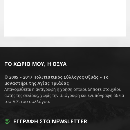
ΤΟ ΧΩΡΙΌ ΜΟΥ, Η ΟΞΥΆ
© 2005 – 2017
Πολιτιστικός Σύλλογος Οξυάς – Το
μοναστήρι της Αγίας Τριάδας
Απαγορεύεται η αντιγραφή ή χρήση οποιουδήποτε στοιχείου
αυτής της σελίδας, χωρίς την ιδιόγραφη και ενυπόγραφη άδεια
του Δ.Σ. του συλλόγου.
ΕΓΓΡΑΦΉ ΣΤΟ NEWSLETTER