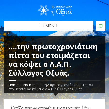
MENU
….την πρωτοχρονιάτικη
πίττα του ετοιμάζεται
να κόψει ο Λ.Α.Π.
Σύλλογος Οξυάς.
Home
Notices
….την πρωτοχρονιάτικη πίττα του
ετοιμάζεται να κόψει ο Λ.Α.Π. Σύλλογος Οξυάς.
Ελπίζοντας να αποφύγει τις περσινές, λόγω