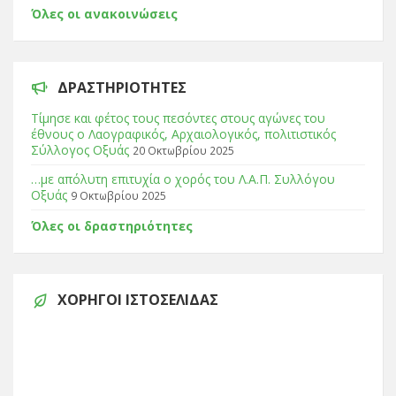
Όλες οι ανακοινώσεις
ΔΡΑΣΤΗΡΙΌΤΗΤΕΣ
Τίμησε και φέτος τους πεσόντες στους αγώνες του
έθνους ο Λαογραφικός, Αρχαιολογικός, πολιτιστικός
Σύλλογος Οξυάς
20 Οκτωβρίου 2025
…με απόλυτη επιτυχία ο χορός του Λ.Α.Π. Συλλόγου
Οξυάς
9 Οκτωβρίου 2025
Όλες οι δραστηριότητες
ΧΟΡΗΓΟΊ ΙΣΤΟΣΕΛΊΔΑΣ