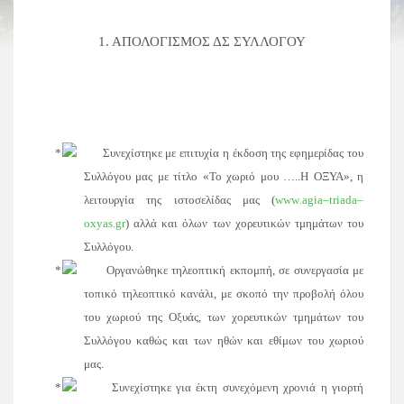
1. ΑΠΟΛΟΓΙΣΜΟΣ ΔΣ ΣΥΛΛΟΓΟΥ
Συνεχίστηκε με επιτυχία η έκδοση της εφημερίδας του
Συλλόγου μας με τίτλο
«Το χωριό μου …..Η ΟΞΥΑ»,
η
λειτουργία της ιστοσελίδας μας (
www
.
agia
–
triada
–
oxyas
.
gr
) αλλά και όλων των χορευτικών τμημάτων του
Συλλόγου.
Οργανώθηκε τηλεοπτική εκπομπή, σε συνεργασία με
τοπικό τηλεοπτικό κανάλι, με σκοπό την προβολή όλου
του χωριού της Οξυάς, των χορευτικών τμημάτων του
Συλλόγου καθώς και των ηθών και εθίμων του χωριού
μας.
Συνεχίστηκε για έκτη συνεχόμενη χρονιά η γιορτή