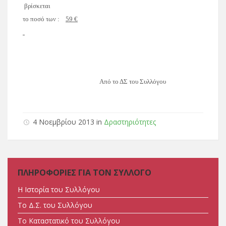
βρίσκεται
το ποσό των :
59 €
Από το ΔΣ του Συλλόγου
4 Νοεμβρίου 2013 in
Δραστηριότητες
ΠΛΗΡΟΦΟΡΙΕΣ ΓΙΑ ΤΟΝ ΣΥΛΛΟΓΟ
Η Ιστορία του Συλλόγου
Tο Δ.Σ. του Συλλόγου
Tο Καταστατικό του Συλλόγου