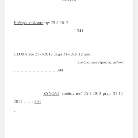
Καθαρό υπόλοιπο
την
25-8-2012
:
………………………………………1.341
ΈΣΟΔΑ
από
25-8-2012
μέχρι
31-12-2012
από:
Συνδρομές-εγγραφές μελών:
………………………….
804
ΣΥΝΟΛΟ
εσόδων από 25-8-2012 μέχρι 31-12-
2012………
804