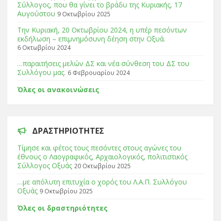
Σύλλογος, που θα γίνει το βράδυ της Κυριακής, 17
Αυγούστου
9 Οκτωβρίου 2025
Tην Κυριακή, 20 Οκτωβρίου 2024, η υπέρ πεσόντων
εκδήλωση – επιμνημόσυνη δέηση στην Οξυά.
6 Οκτωβρίου 2024
…παραιτήσεις μελών ΔΣ και νέα σύνθεση του ΔΣ του
Συλλόγου μας.
6 Φεβρουαρίου 2024
Όλες οι ανακοινώσεις
ΔΡΑΣΤΗΡΙΌΤΗΤΕΣ
Τίμησε και φέτος τους πεσόντες στους αγώνες του
έθνους ο Λαογραφικός, Αρχαιολογικός, πολιτιστικός
Σύλλογος Οξυάς
20 Οκτωβρίου 2025
…με απόλυτη επιτυχία ο χορός του Λ.Α.Π. Συλλόγου
Οξυάς
9 Οκτωβρίου 2025
Όλες οι δραστηριότητες