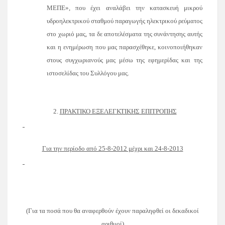
ΜΕΠΕ», που έχει αναλάβει την κατασκευή μικρού
υδροηλεκτρικού σταθμού παραγωγής ηλεκτρικού ρεύματος
στο χωριό μας, τα δε αποτελέσματα της συνάντησης αυτής
και η ενημέρωση που μας παρασχέθηκε, κοινοποιήθηκαν
στους συγχωριανούς μας μέσω της εφημερίδας και της
ιστοσελίδας του Συλλόγου μας.
2.
ΠΡΑΚΤΙΚΟ ΕΞΕΛΕΓΚΤΙΚΗΣ ΕΠΙΤΡΟΠΗΣ
Για την περίοδο από 25-8-2012 μέχρι και 24-8-2013
(Για τα ποσά που θα αναφερθούν έχουν παραληφθεί οι δεκαδικοί
αριθμοί)