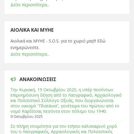
Δείτε περισσότερα...
ΑΙΟΛΙΚΆ ΚΑΙ ΜΥΗΕ
Αιολικά και ΜΥΗΕ - S.O.S. για το χωριό μας!!! Εδώ
ενημερώνεστε.
Δείτε περισσότερα...
ΑΝΑΚΟΙΝΏΣΕΙΣ
Tην Κυριακή, 19 Οκτωβρίου 2025, η υπέρ πεσόντων
επιμνημόσυνη δέηση από το Λαογραφικό, Αρχαιολογικό
και Πολιτιστικό Σύλλογο Οξυάς, που διοργανώνεται
στον οικισμό “Πλατάνια”, γενέτειρα του πρώτου από το
νομό Καρδίτσας πεσόντα στον πόλεμο του 1940.
9 Οκτωβρίου 2025
Σε πλήρη ετοιμότητα για τον ετήσιο καλοκαιρινό χορό
του ο Λαογραφικός, Αρχαιολογικός και Πολιτιστικός