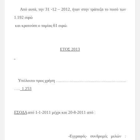
Από αυτά, την 31 -12 – 2012, ήταν στην τράπεζα το ποσό των
1.192 ευρώ
και κρατούσε ο ταμίας 61 ευρώ.
ΕΤΟΣ 2013
Υπόλοιπο προς χρήση
…………………………………………….
…..
1.253
ΕΣΟΔΑ
από
1-1-2011
μέχρι και
20-8-2011 από :
-Εγγραφές- συνδρομές μελών :