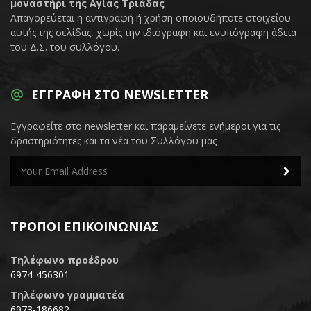
μοναστήρι της Αγίας Τριάδας
Απαγορεύεται η αντιγραφή ή χρήση οποιουδήποτε στοιχείου
αυτής της σελίδας, χωρίς την ιδιόγραφη και ενυπόγραφη άδεια
του Δ.Σ. του συλλόγου.
ΕΓΓΡΑΦΉ ΣΤΟ NEWSLETTER
Εγγραφείτε στο newsletter και παραμείνετε ενήμεροι για τις
δραστηριότητες και τα νέα του Συλλόγου μας
ΤΡΌΠΟΙ ΕΠΙΚΟΙΝΩΝΊΑΣ
Τηλέφωνο προέδρου
6974-456301
Τηλέφωνο γραμματέα
6973-186682