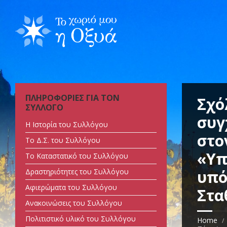
ΠΛΗΡΟΦΟΡΙΕΣ ΓΙΑ ΤΟΝ
Σχό
ΣΥΛΛΟΓΟ
συγ
Η Ιστορία του Συλλόγου
στο
Tο Δ.Σ. του Συλλόγου
«Υπ
Tο Καταστατικό του Συλλόγου
Δραστηριότητες του Συλλόγου
υπό
Αφιερώματα του Συλλόγου
Στα
Ανακοινώσεις του Συλλόγου
Πολιτιστικό υλικό του Συλλόγου
Home