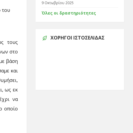
9 Οκτωβρίου 2025
ο του
Όλες οι δραστηριότητες
ΧΟΡΗΓΟΊ ΙΣΤΟΣΕΛΊΔΑΣ
υς τους
νων στο
 με βάση
σαμε και
υμήσει,
ι, ως εκ
έχρι να
το οποίο