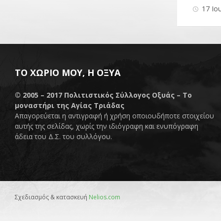
17 Ιο
ΤΟ ΧΩΡΙΌ ΜΟΥ, Η ΟΞΥΆ
© 2005 – 2017
Πολιτιστικός Σύλλογος Οξυάς – Το
μοναστήρι της Αγίας Τριάδας
Απαγορεύεται η αντιγραφή ή χρήση οποιουδήποτε στοιχείου
αυτής της σελίδας, χωρίς την ιδιόγραφη και ενυπόγραφη
άδεια του Δ.Σ. του συλλόγου.
Σχεδιασμός & κατασκευή
Nelios.com