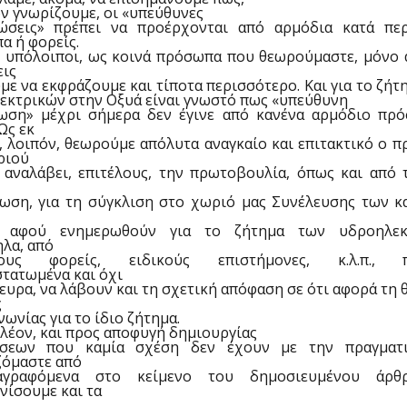
ν γνωρίζουμε, οι «υπεύθυνες
ώσεις» πρέπει να προέρχονται από αρμόδια κατά πε
α ή φορείς.
ι υπόλοιποι, ως κοινά πρόσωπα που θεωρούμαστε, μόνο 
εις
ε να εκφράζουμε και τίποτα περισσότερο. Και για το ζήτ
εκτρικών στην Οξυά είναι γνωστό πως «υπεύθυνη
ωση» μέχρι σήμερα δεν έγινε από κανένα αρμόδιο πρ
Ως εκ
 λοιπόν, θεωρούμε απόλυτα αναγκαίο και επιτακτικό ο 
ριού
α αναλάβει, επιτέλους, την πρωτοβουλία, όπως και από 
ωση, για τη σύγκλιση στο χωριό μας Συνέλευσης των κ
, αφού ενημερωθούν για το ζήτημα των υδροηλεκ
λα, από
ιους φορείς, ειδικούς επιστήμονες, κ.λ.π., π
τατωμένα και όχι
υρα, να λάβουν και τη σχετική απόφαση σε ότι αφορά τη 
ς
νωνίας για το ίδιο ζήτημα.
λέον, και προς αποφυγή δημιουργίας
σεων που καμία σχέση δεν έχουν με την πραγματι
ζόμαστε από
αγραφόμενα στο κείμενο του δημοσιευμένου άρθ
νίσουμε και τα