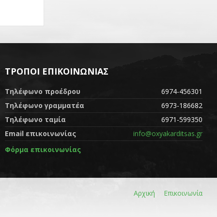
ΤΡΌΠΟΙ ΕΠΙΚΟΙΝΩΝΊΑΣ
Τηλέφωνο προέδρου
6974-456301
Τηλέφωνο γραμματέα
6973-186682
Τηλέφωνο ταμία
6971-599350
Email επικοινωνίας
info@oxyakarditsas.gr
Φόρμα επικοινωνίας
Αρχική
Επικοινωνία