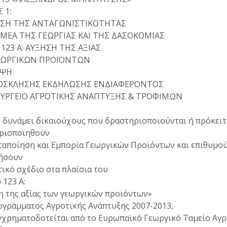
 1:
ΩΣΗ ΤΗΣ ΑΝΤΑΓΩΝΙΣΤΙΚΟΤΗΤΑΣ
ΜΕΑ ΤΗΣ ΓΕΩΡΓΙΑΣ ΚΑΙ ΤΗΣ ΔΑΣΟΚΟΜΙΑΣ
123 Α: ΑΥΞΗΣΗ ΤΗΣ ΑΞΙΑΣ
ΕΩΡΓΙΚΩΝ ΠΡΟΪΟΝΤΩΝ
ΗΨΗ
ΡΟΣΚΛΗΣΗΣ ΕΚΔΗΛΩΣΗΣ ΕΝΔΙΑΦΕΡΟΝΤΟΣ
ΥΡΓΕΙΟ ΑΓΡΟΤΙΚΗΣ ΑΝΑΠΤΥΞΗΣ & ΤΡΟΦΙΜΩΝ
Ι
 δυνάμει δικαιούχους που δραστηριοποιούνται ή πρόκειτ
ριοποιηθούν
ταποίηση και Εμπορία Γεωργικών Προϊόντων και επιθυμού
ήσουν
ικό σχέδιο στα πλαίσια του
123 Α:
η της αξίας των γεωργικών προϊόντων»
ογράμματος Αγροτικής Ανάπτυξης 2007-2013,
γχρηματοδοτείται από το Ευρωπαϊκό Γεωργικό Ταμείο Αγρ