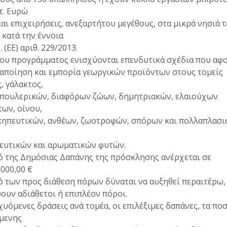
τ. Ευρώ
αι επιχειρήσεις, ανεξαρτήτου μεγέθους, στα μικρά νησιά 
 κατά την έννοια
 (ΕΕ) αριθ. 229/2013.
ου προγράμματος ενισχύονται επενδυτικά σχέδια που αφ
αποίηση και εμπορία γεωργικών προϊόντων στους τομείς
, γάλακτος,
πουλερικών, διαφόρων ζώων, δημητριακών, ελαιούχων
ων, οίνου,
ηπευτικών, ανθέων, ζωοτροφών, σπόρων και πολλαπλασι
ευτικών και αρωματικών φυτών.
 της Δημόσιας Δαπάνης της πρόσκλησης ανέρχεται σε
.000,00 €
 των προς διάθεση πόρων δύναται να αυξηθεί περαιτέρω,
υν αδιάθετοι ή επιπλέον πόροι.
χυόμενες δράσεις ανά τομέα, οι επιλέξιμες δαπάνες, τα πο
μενης