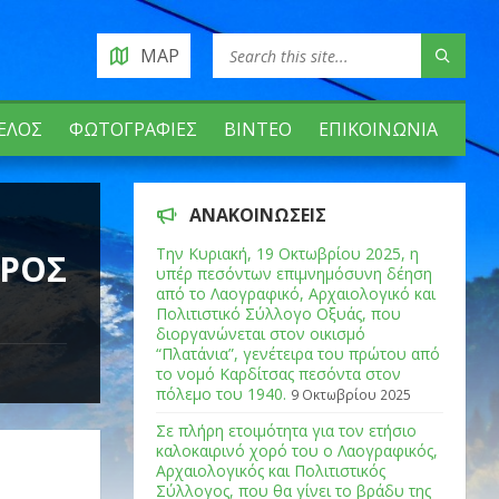
MAP
ΈΛΟΣ
ΦΩΤΟΓΡΑΦΊΕΣ
ΒΊΝΤΕΟ
ΕΠΙΚΟΙΝΩΝΊΑ
ΑΝΑΚΟΙΝΏΣΕΙΣ
Tην Κυριακή, 19 Οκτωβρίου 2025, η
ΔΡΟΣ
υπέρ πεσόντων επιμνημόσυνη δέηση
από το Λαογραφικό, Αρχαιολογικό και
Πολιτιστικό Σύλλογο Οξυάς, που
διοργανώνεται στον οικισμό
“Πλατάνια”, γενέτειρα του πρώτου από
το νομό Καρδίτσας πεσόντα στον
πόλεμο του 1940.
9 Οκτωβρίου 2025
Σε πλήρη ετοιμότητα για τον ετήσιο
καλοκαιρινό χορό του ο Λαογραφικός,
Αρχαιολογικός και Πολιτιστικός
Σύλλογος, που θα γίνει το βράδυ της