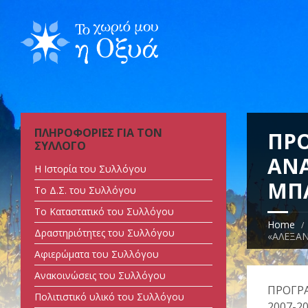
ΠΛΗΡΟΦΟΡΙΕΣ ΓΙΑ ΤΟΝ
ΠΡ
ΣΥΛΛΟΓΟ
ΑΝΑ
Η Ιστορία του Συλλόγου
ΜΠ
Tο Δ.Σ. του Συλλόγου
Tο Καταστατικό του Συλλόγου
Home
Δραστηριότητες του Συλλόγου
«ΑΛΕΞΑ
Αφιερώματα του Συλλόγου
Ανακοινώσεις του Συλλόγου
ΠΡΟΓΡ
Πολιτιστικό υλικό του Συλλόγου
2007-2