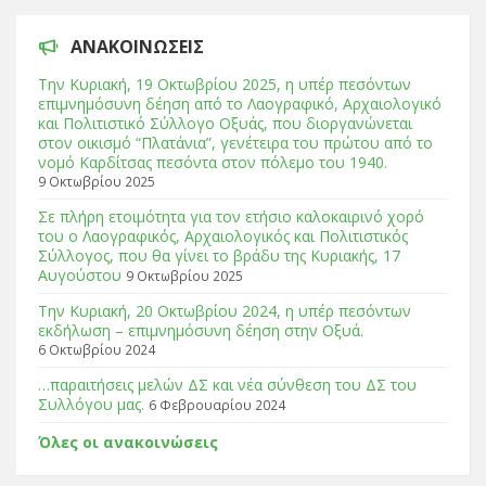
ΑΝΑΚΟΙΝΏΣΕΙΣ
Tην Κυριακή, 19 Οκτωβρίου 2025, η υπέρ πεσόντων
επιμνημόσυνη δέηση από το Λαογραφικό, Αρχαιολογικό
και Πολιτιστικό Σύλλογο Οξυάς, που διοργανώνεται
στον οικισμό “Πλατάνια”, γενέτειρα του πρώτου από το
νομό Καρδίτσας πεσόντα στον πόλεμο του 1940.
9 Οκτωβρίου 2025
Σε πλήρη ετοιμότητα για τον ετήσιο καλοκαιρινό χορό
του ο Λαογραφικός, Αρχαιολογικός και Πολιτιστικός
Σύλλογος, που θα γίνει το βράδυ της Κυριακής, 17
Αυγούστου
9 Οκτωβρίου 2025
Tην Κυριακή, 20 Οκτωβρίου 2024, η υπέρ πεσόντων
εκδήλωση – επιμνημόσυνη δέηση στην Οξυά.
6 Οκτωβρίου 2024
…παραιτήσεις μελών ΔΣ και νέα σύνθεση του ΔΣ του
Συλλόγου μας.
6 Φεβρουαρίου 2024
Όλες οι ανακοινώσεις