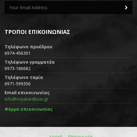
ΤΡΌΠΟΙ ΕΠΙΚΟΙΝΩΝΊΑΣ
Τηλέφωνο προέδρου
6974-456301
Τηλέφωνο γραμματέα
6973-186682
Τηλέφωνο ταμία
6971-599350
Email επικοινωνίας
info@oxyakarditsas.gr
Φόρμα επικοινωνίας
Αρχική
Επικοινωνία