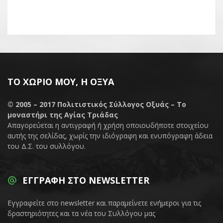
ΤΟ ΧΩΡΙΌ ΜΟΥ, Η ΟΞΥΆ
© 2005 – 2017
Πολιτιστικός Σύλλογος Οξυάς – Το
μοναστήρι της Αγίας Τριάδας
Απαγορεύεται η αντιγραφή ή χρήση οποιουδήποτε στοιχείου
αυτής της σελίδας, χωρίς την ιδιόγραφη και ενυπόγραφη άδεια
του Δ.Σ. του συλλόγου.
ΕΓΓΡΑΦΉ ΣΤΟ NEWSLETTER
Εγγραφείτε στο newsletter και παραμείνετε ενήμεροι για τις
δραστηριότητες και τα νέα του Συλλόγου μας