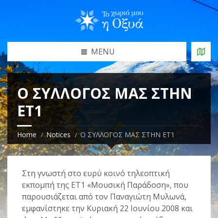
MENU
Ο ΣΥΛΛΟΓΟΣ ΜΑΣ ΣΤΗΝ
ΕΤ1
Home
Notices
Ο ΣΥΛΛΟΓΟΣ ΜΑΣ ΣΤΗΝ ΕΤ1
Στη γνωστή στο ευρύ κοινό τηλεοπτική
εκπομπή της ΕΤ1 «Μουσική Παράδοση», που
παρουσιάζεται από τον Παναγιώτη Μυλωνά,
εμφανίστηκε
την Κυριακή 22 Ιουνίου 2008 και