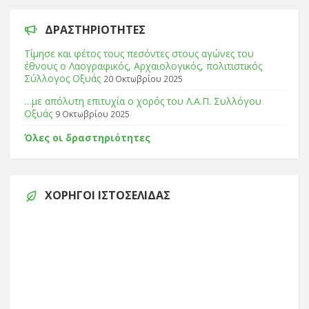
ΔΡΑΣΤΗΡΙΌΤΗΤΕΣ
Τίμησε και φέτος τους πεσόντες στους αγώνες του
έθνους ο Λαογραφικός, Αρχαιολογικός, πολιτιστικός
Σύλλογος Οξυάς
20 Οκτωβρίου 2025
…με απόλυτη επιτυχία ο χορός του Λ.Α.Π. Συλλόγου
Οξυάς
9 Οκτωβρίου 2025
Όλες οι δραστηριότητες
ΧΟΡΗΓΟΊ ΙΣΤΟΣΕΛΊΔΑΣ