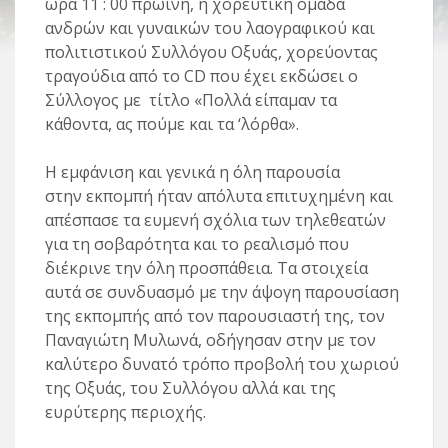
ώρα 11 : 00 πρωϊνή,
η χορευτική ομάδα
ανδρών και γυναικών του λαογραφικού και
πολιτιστικού Συλλόγου Οξυάς, χορεύοντας
τραγούδια από το CD που έχει εκδώσει ο
Σύλλογος με τίτλο «
Πολλά είπαμαν τα
κάθοντα, ας πούμε και τα ‘λόρθα».
Η εμφάνιση και γενικά η όλη παρουσία
στην
εκπομπή ήταν απόλυτα επιτυχημένη και
απέσπασε τα ευμενή σχόλια των τηλεθεατών
για τη σοβαρότητα και το ρεαλισμό που
διέκρινε την όλη προσπάθεια. Τα στοιχεία
αυτά σε συνδυασμό με την άψογη παρουσίαση
της εκπομπής από τον παρουσιαστή της, τον
Παναγιώτη Μυλωνά, οδήγησαν στην με τον
καλύτερο δυνατό τρόπο προβολή του χωριού
της Οξυάς, του Συλλόγου αλλά και της
ευρύτερης περιοχής.