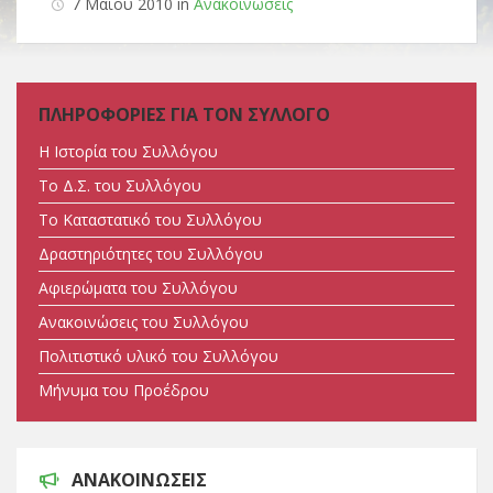
7 Μαΐου 2010 in
Ανακοινώσεις
ΠΛΗΡΟΦΟΡΙΕΣ ΓΙΑ ΤΟΝ ΣΥΛΛΟΓΟ
Η Ιστορία του Συλλόγου
Tο Δ.Σ. του Συλλόγου
Tο Καταστατικό του Συλλόγου
Δραστηριότητες του Συλλόγου
Αφιερώματα του Συλλόγου
Ανακοινώσεις του Συλλόγου
Πολιτιστικό υλικό του Συλλόγου
Μήνυμα του Προέδρου
ΑΝΑΚΟΙΝΩΣΕΙΣ