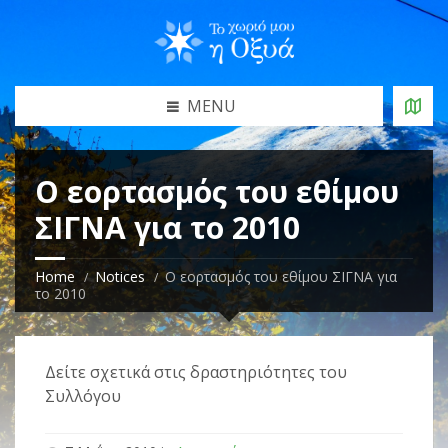
MENU
Ο εορτασμός του εθίμου
ΣΙΓΝΑ για το 2010
Home
Notices
Ο εορτασμός του εθίμου ΣΙΓΝΑ για
το 2010
Δείτε σχετικά στις δραστηριότητες του
Συλλόγου