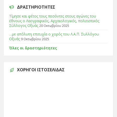
ΔΡΑΣΤΗΡΙΌΤΗΤΕΣ
Τίμησε και φέτος τους πεσόντες στους αγώνες του
έθνους ο Λαογραφικός, Αρχαιολογικός, πολιτιστικός
Σύλλογος Οξυάς
20 Οκτωβρίου 2025
…με απόλυτη επιτυχία ο χορός του Λ.Α.Π. Συλλόγου
Οξυάς
9 Οκτωβρίου 2025
Όλες οι δραστηριότητες
ΧΟΡΗΓΟΊ ΙΣΤΟΣΕΛΊΔΑΣ