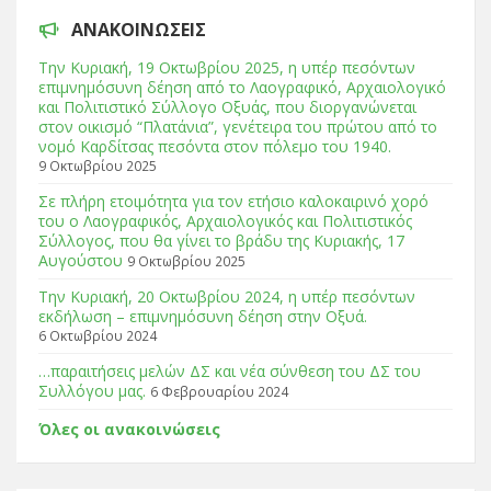
ΑΝΑΚΟΙΝΏΣΕΙΣ
Tην Κυριακή, 19 Οκτωβρίου 2025, η υπέρ πεσόντων
επιμνημόσυνη δέηση από το Λαογραφικό, Αρχαιολογικό
και Πολιτιστικό Σύλλογο Οξυάς, που διοργανώνεται
στον οικισμό “Πλατάνια”, γενέτειρα του πρώτου από το
νομό Καρδίτσας πεσόντα στον πόλεμο του 1940.
9 Οκτωβρίου 2025
Σε πλήρη ετοιμότητα για τον ετήσιο καλοκαιρινό χορό
του ο Λαογραφικός, Αρχαιολογικός και Πολιτιστικός
Σύλλογος, που θα γίνει το βράδυ της Κυριακής, 17
Αυγούστου
9 Οκτωβρίου 2025
Tην Κυριακή, 20 Οκτωβρίου 2024, η υπέρ πεσόντων
εκδήλωση – επιμνημόσυνη δέηση στην Οξυά.
6 Οκτωβρίου 2024
…παραιτήσεις μελών ΔΣ και νέα σύνθεση του ΔΣ του
Συλλόγου μας.
6 Φεβρουαρίου 2024
Όλες οι ανακοινώσεις