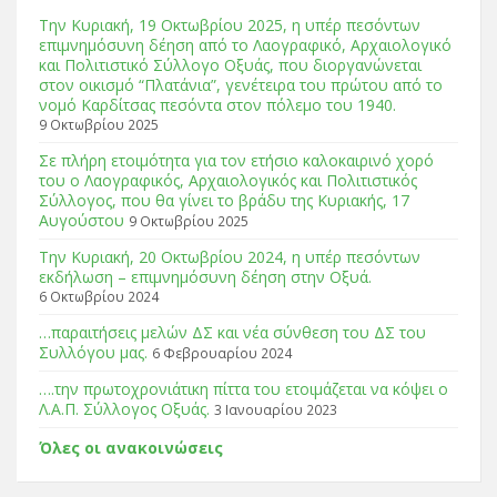
Tην Κυριακή, 19 Οκτωβρίου 2025, η υπέρ πεσόντων
επιμνημόσυνη δέηση από το Λαογραφικό, Αρχαιολογικό
και Πολιτιστικό Σύλλογο Οξυάς, που διοργανώνεται
στον οικισμό “Πλατάνια”, γενέτειρα του πρώτου από το
νομό Καρδίτσας πεσόντα στον πόλεμο του 1940.
9 Οκτωβρίου 2025
Σε πλήρη ετοιμότητα για τον ετήσιο καλοκαιρινό χορό
του ο Λαογραφικός, Αρχαιολογικός και Πολιτιστικός
Σύλλογος, που θα γίνει το βράδυ της Κυριακής, 17
Αυγούστου
9 Οκτωβρίου 2025
Tην Κυριακή, 20 Οκτωβρίου 2024, η υπέρ πεσόντων
εκδήλωση – επιμνημόσυνη δέηση στην Οξυά.
6 Οκτωβρίου 2024
…παραιτήσεις μελών ΔΣ και νέα σύνθεση του ΔΣ του
Συλλόγου μας.
6 Φεβρουαρίου 2024
….την πρωτοχρονιάτικη πίττα του ετοιμάζεται να κόψει ο
Λ.Α.Π. Σύλλογος Οξυάς.
3 Ιανουαρίου 2023
Όλες οι ανακοινώσεις