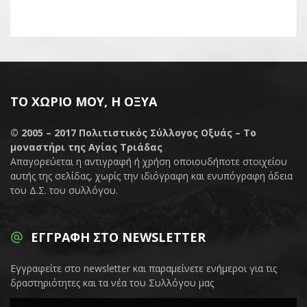
ΤΟ ΧΩΡΙΌ ΜΟΥ, Η ΟΞΥΆ
© 2005 – 2017
Πολιτιστικός Σύλλογος Οξυάς – Το
μοναστήρι της Αγίας Τριάδας
Απαγορεύεται η αντιγραφή ή χρήση οποιουδήποτε στοιχείου
αυτής της σελίδας, χωρίς την ιδιόγραφη και ενυπόγραφη άδεια
του Δ.Σ. του συλλόγου.
ΕΓΓΡΑΦΉ ΣΤΟ NEWSLETTER
Εγγραφείτε στο newsletter και παραμείνετε ενήμεροι για τις
δραστηριότητες και τα νέα του Συλλόγου μας