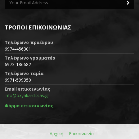
ΤΡΌΠΟΙ ΕΠΙΚΟΙΝΩΝΊΑΣ
Τηλέφωνο προέδρου
6974-456301
Τηλέφωνο γραμματέα
6973-186682
Τηλέφωνο ταμία
6971-599350
Email επικοινωνίας
info@oxyakarditsas.gr
Φόρμα επικοινωνίας
Αρχική
Επικοινωνία