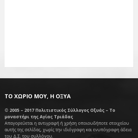
ΤΟ ΧΩΡΙΌ ΜΟΥ, Η ΟΞΥΆ
© 2005 – 2017
Πολιτιστικός Σύλλογος Οξυάς – Το
μοναστήρι της Αγίας Τριάδας
Απαγορεύεται η αντιγραφή ή χρήση οποιουδήποτε στοιχείου
αυτής της σελίδας, χωρίς την ιδιόγραφη και ενυπόγραφη άδεια
του Δ.Σ. του συλλόγου.