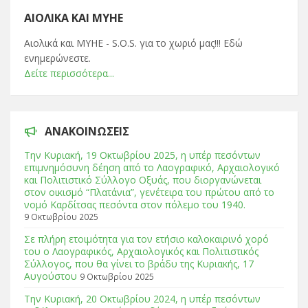
ΑΙΟΛΙΚΆ ΚΑΙ ΜΥΗΕ
Αιολικά και ΜΥΗΕ - S.O.S. για το χωριό μας!!! Εδώ
ενημερώνεστε.
Δείτε περισσότερα...
ΑΝΑΚΟΙΝΏΣΕΙΣ
Tην Κυριακή, 19 Οκτωβρίου 2025, η υπέρ πεσόντων
επιμνημόσυνη δέηση από το Λαογραφικό, Αρχαιολογικό
και Πολιτιστικό Σύλλογο Οξυάς, που διοργανώνεται
στον οικισμό “Πλατάνια”, γενέτειρα του πρώτου από το
νομό Καρδίτσας πεσόντα στον πόλεμο του 1940.
9 Οκτωβρίου 2025
Σε πλήρη ετοιμότητα για τον ετήσιο καλοκαιρινό χορό
του ο Λαογραφικός, Αρχαιολογικός και Πολιτιστικός
Σύλλογος, που θα γίνει το βράδυ της Κυριακής, 17
Αυγούστου
9 Οκτωβρίου 2025
Tην Κυριακή, 20 Οκτωβρίου 2024, η υπέρ πεσόντων