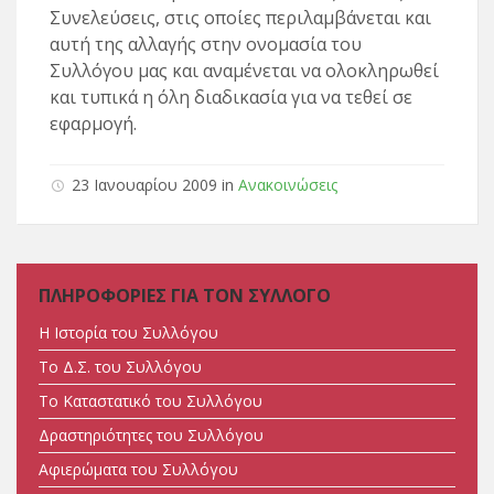
Συνελεύσεις, στις οποίες περιλαμβάνεται και
αυτή της αλλαγής στην ονομασία του
Συλλόγου μας και αναμένεται να ολοκληρωθεί
και τυπικά η όλη διαδικασία για να τεθεί σε
εφαρμογή.
23 Ιανουαρίου 2009 in
Ανακοινώσεις
ΠΛΗΡΟΦΟΡΙΕΣ ΓΙΑ ΤΟΝ ΣΥΛΛΟΓΟ
Η Ιστορία του Συλλόγου
Tο Δ.Σ. του Συλλόγου
Tο Καταστατικό του Συλλόγου
Δραστηριότητες του Συλλόγου
Αφιερώματα του Συλλόγου