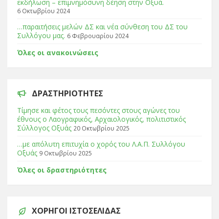
εκδήλωση – επιμνημόσυνη δέηση στην Οξυά.
6 Οκτωβρίου 2024
…παραιτήσεις μελών ΔΣ και νέα σύνθεση του ΔΣ του
Συλλόγου μας.
6 Φεβρουαρίου 2024
Όλες οι ανακοινώσεις
ΔΡΑΣΤΗΡΙΌΤΗΤΕΣ
Τίμησε και φέτος τους πεσόντες στους αγώνες του
έθνους ο Λαογραφικός, Αρχαιολογικός, πολιτιστικός
Σύλλογος Οξυάς
20 Οκτωβρίου 2025
…με απόλυτη επιτυχία ο χορός του Λ.Α.Π. Συλλόγου
Οξυάς
9 Οκτωβρίου 2025
Όλες οι δραστηριότητες
ΧΟΡΗΓΟΊ ΙΣΤΟΣΕΛΊΔΑΣ