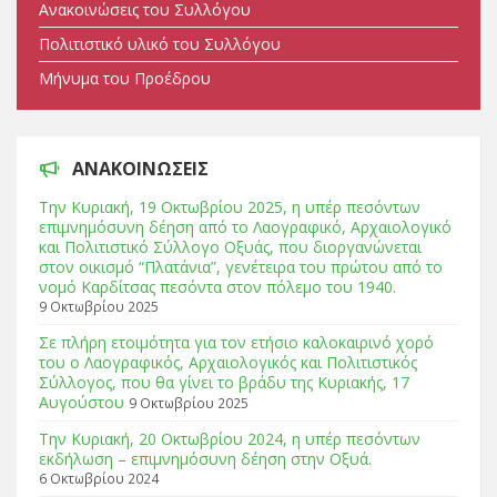
Ανακοινώσεις του Συλλόγου
Πολιτιστικό υλικό του Συλλόγου
Μήνυμα του Προέδρου
ΑΝΑΚΟΙΝΩΣΕΙΣ
Tην Κυριακή, 19 Οκτωβρίου 2025, η υπέρ πεσόντων
επιμνημόσυνη δέηση από το Λαογραφικό, Αρχαιολογικό
και Πολιτιστικό Σύλλογο Οξυάς, που διοργανώνεται
στον οικισμό “Πλατάνια”, γενέτειρα του πρώτου από το
νομό Καρδίτσας πεσόντα στον πόλεμο του 1940.
9 Οκτωβρίου 2025
Σε πλήρη ετοιμότητα για τον ετήσιο καλοκαιρινό χορό
του ο Λαογραφικός, Αρχαιολογικός και Πολιτιστικός
Σύλλογος, που θα γίνει το βράδυ της Κυριακής, 17
Αυγούστου
9 Οκτωβρίου 2025
Tην Κυριακή, 20 Οκτωβρίου 2024, η υπέρ πεσόντων
εκδήλωση – επιμνημόσυνη δέηση στην Οξυά.
6 Οκτωβρίου 2024