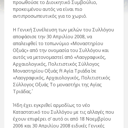
προωθούσε το Διοικητικό Συμβούλιο,
προκειμένου αυτός να είναι πιο
αντιπροσωπευτικός για το χωριό.
Η Γενική Συνέλευση των μελών του Συλλόγου
αποφάσισε την 30 Απριλίου 2008, να
απαλειφθεί το τοπωνύμιο «Μοναστηρίου
Οξυάς» από την ονομασία του Συλλόγου και
αυτός να μετονομαστεί από «Λαογραφικός,
Αρχαιολογικός, Πολιτιστικός Σύλλογος
Μοναστηρίου Οξυάς ΄΄Η Αγία Τριάδα΄΄ σε
«Λαογραφικός, Αρχαιολογικός, Πολιτιστικός
Σύλλογος Οξυάς
΄Το μοναστήρι της Αγίας
Τριάδας΄΄.
Ήδη έχει εγκριθεί αρμοδίως το νέο
Καταστατικό του Συλλόγου με τις αλλαγές που
έχουν επιφέρει σ’ αυτό οι από 18 Νοεμβρίου
2006 και 30 Απριλίου 2008 ειδικές Γενικές