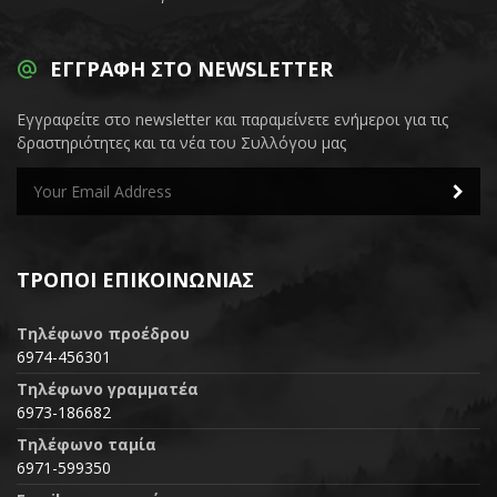
ΕΓΓΡΑΦΉ ΣΤΟ NEWSLETTER
Εγγραφείτε στο newsletter και παραμείνετε ενήμεροι για τις
δραστηριότητες και τα νέα του Συλλόγου μας
ΤΡΌΠΟΙ ΕΠΙΚΟΙΝΩΝΊΑΣ
Τηλέφωνο προέδρου
6974-456301
Τηλέφωνο γραμματέα
6973-186682
Τηλέφωνο ταμία
6971-599350