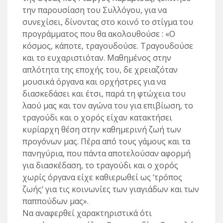
την παρουσίαση του Συλλόγου, για να
συνεχίσει, δίνοντας στο κοινό το στίγμα του
προγράμματος που θα ακολουθούσε : «Ο
κόσμος, κάποτε, τραγουδούσε. Τραγουδούσε
και το ευχαριστιόταν. Μαθημένος στην
απλότητα της εποχής του, δε χρειαζόταν
μουσικά όργανα και ορχήστρες για να
διασκεδάσει και έτσι, παρά τη φτώχεια του
λαού μας και τον αγώνα του για επιβίωση, το
τραγούδι και ο χορός είχαν κατακτήσει
κυρίαρχη θέση στην καθημερινή ζωή των
προγόνων μας. Πέρα από τους γάμους και τα
πανηγύρια, που πάντα αποτελούσαν αφορμή
για διασκέδαση, το τραγούδι και ο χορός
χωρίς όργανα είχε καθιερωθεί ως ‘τρόπος
ζωής’ για τις κοινωνίες των γιαγιάδων και των
παππούδων μας».
Να αναφερθεί χαρακτηριστικά ότι