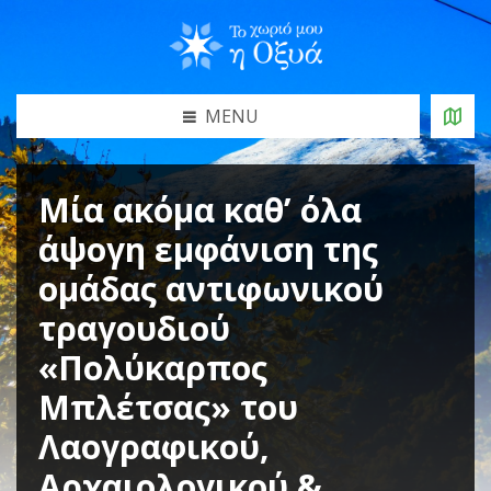
MENU
Μία ακόμα καθ’ όλα
άψογη εμφάνιση της
ομάδας αντιφωνικού
τραγουδιού
«Πολύκαρπος
Μπλέτσας» του
Λαογραφικού,
Αρχαιολογικού &