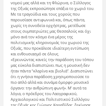
νομού μας αλλά και τη Φλώρινα, ο Σύλλογος
της Οξυάς εκπροσώπησε επάξια το χωριό του.
Με τα τραγούδια και τους χορούς που
παρουσίασε αντιφωνικά και, όπως πάντα,
χωρίς τη συνοδεία ορχήστρας, μετέδωσε
στους συμπατριώτες μας Θεσσαλούς και όχι
μόνο ανά τον κόσμο ένα μέρος της
πολιτισμικής κληρονομιάς του χωριού της
Οξυάς, που προκάλεσε ιδιαίτερη εντύπωση
και ενθουσιασμό σε όλους.
«Ερευνώντας κανείς την παράδοση του τόπου
μας εύκολα διαπιστώνει πως η μουσική δεν
ήταν πάντα “κλαρίνα και βιολιά”. Διαπιστώνει
ότι η γνήσια παράδοση χρησιμοποιούσε το
πιο απλό αλλά και συνάμα όμορφο μουσικό
όργανο: την ανθρώπινη φωνή». Μ’ αυτά τα
λόγια, ο πρόεδρος του Λαογραφικού,
Αρχαιολογικού και Πολιτιστικού Συλλόγου
της Οξυάς κος Γιώργος Καραβίδας, ξεκίνησε