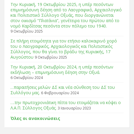
Tην Κυριακή, 19 Οκτωβρίου 2025, η υπέρ πεσόντων
επιμνημόσυνη δέηση από το Λαογραφικό, Αρχαιολογικό
και Πολιτιστικό Σύλλογο Οξυάς, που διοργανώνεται
στον οικισμό “Πλατάνια”, γενέτειρα του πρώτου από το
νομό Καρδίτσας πεσόντα στον πόλεμο του 1940.
9 Οκτωβρίου 2025
Σε πλήρη ετοιμότητα για τον ετήσιο καλοκαιρινό χορό
του ο Λαογραφικός, Αρχαιολογικός και Πολιτιστικός
Σύλλογος, που θα γίνει το βράδυ της Κυριακής, 17
Αυγούστου
9 Οκτωβρίου 2025
Tην Κυριακή, 20 Οκτωβρίου 2024, η υπέρ πεσόντων
εκδήλωση – επιμνημόσυνη δέηση στην Οξυά.
6 Οκτωβρίου 2024
…παραιτήσεις μελών ΔΣ και νέα σύνθεση του ΔΣ του
Συλλόγου μας.
6 Φεβρουαρίου 2024
….την πρωτοχρονιάτικη πίττα του ετοιμάζεται να κόψει ο
Λ.Α.Π. Σύλλογος Οξυάς.
3 Ιανουαρίου 2023
Όλες οι ανακοινώσεις