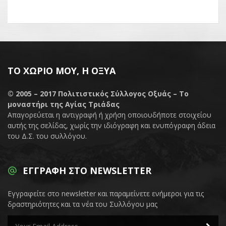
ΤΟ ΧΩΡΙΌ ΜΟΥ, Η ΟΞΥΆ
© 2005 – 2017
Πολιτιστικός Σύλλογος Οξυάς – Το
μοναστήρι της Αγίας Τριάδας
Απαγορεύεται η αντιγραφή ή χρήση οποιουδήποτε στοιχείου
αυτής της σελίδας, χωρίς την ιδιόγραφη και ενυπόγραφη άδεια
του Δ.Σ. του συλλόγου.
ΕΓΓΡΑΦΉ ΣΤΟ NEWSLETTER
Εγγραφείτε στο newsletter και παραμείνετε ενήμεροι για τις
δραστηριότητες και τα νέα του Συλλόγου μας