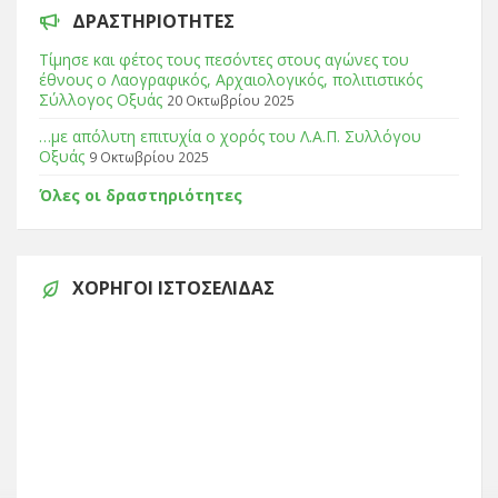
ΔΡΑΣΤΗΡΙΌΤΗΤΕΣ
Τίμησε και φέτος τους πεσόντες στους αγώνες του
έθνους ο Λαογραφικός, Αρχαιολογικός, πολιτιστικός
Σύλλογος Οξυάς
20 Οκτωβρίου 2025
…με απόλυτη επιτυχία ο χορός του Λ.Α.Π. Συλλόγου
Οξυάς
9 Οκτωβρίου 2025
Όλες οι δραστηριότητες
ΧΟΡΗΓΟΊ ΙΣΤΟΣΕΛΊΔΑΣ