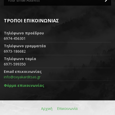
ΤΡΌΠΟΙ ΕΠΙΚΟΙΝΩΝΊΑΣ
Τηλέφωνο προέδρου
6974-456301
Τηλέφωνο γραμματέα
6973-186682
Τηλέφωνο ταμία
6971-599350
Email επικοινωνίας
info@oxyakarditsas.gr
Φόρμα επικοινωνίας
Αρχική
Επικοινωνία