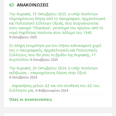
ΑΝΑΚΟΙΝΏΣΕΙΣ
Tην Κυριακή, 19 Οκτωβρίου 2025, η υπέρ πεσόντων
επιμνημόσυνη δέηση από το Λαογραφικό, Αρχαιολογικό
και Πολιτιστικό Σύλλογο Οξυάς, που διοργανώνεται
στον οικισμό “Πλατάνια”, γενέτειρα του πρώτου από το
νομό Καρδίτσας πεσόντα στον πόλεμο του 1940.
9 Οκτωβρίου 2025
Σε πλήρη ετοιμότητα για τον ετήσιο καλοκαιρινό χορό
του ο Λαογραφικός, Αρχαιολογικός και Πολιτιστικός
Σύλλογος, που θα γίνει το βράδυ της Κυριακής, 17
Αυγούστου
9 Οκτωβρίου 2025
Tην Κυριακή, 20 Οκτωβρίου 2024, η υπέρ πεσόντων
εκδήλωση – επιμνημόσυνη δέηση στην Οξυά.
6 Οκτωβρίου 2024
…παραιτήσεις μελών ΔΣ και νέα σύνθεση του ΔΣ του
Συλλόγου μας.
6 Φεβρουαρίου 2024
Όλες οι ανακοινώσεις