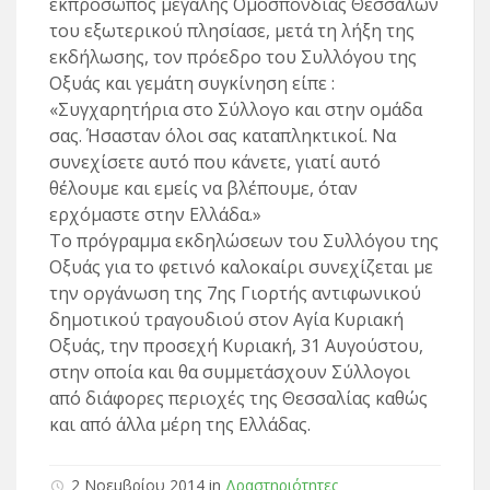
εκπρόσωπος μεγάλης Ομοσπονδίας Θεσσαλών
του εξωτερικού πλησίασε, μετά τη λήξη της
εκδήλωσης, τον πρόεδρο του Συλλόγου της
Οξυάς και γεμάτη συγκίνηση είπε :
«Συγχαρητήρια στο Σύλλογο και στην ομάδα
σας. Ήσασταν όλοι σας καταπληκτικοί. Να
συνεχίσετε αυτό που κάνετε, γιατί αυτό
θέλουμε και εμείς να βλέπουμε, όταν
ερχόμαστε στην Ελλάδα.»
Το πρόγραμμα εκδηλώσεων του Συλλόγου της
Οξυάς για το φετινό καλοκαίρι συνεχίζεται με
την οργάνωση της 7ης Γιορτής αντιφωνικού
δημοτικού τραγουδιού στον Αγία Κυριακή
Οξυάς, την προσεχή Κυριακή, 31 Αυγούστου,
στην οποία και θα συμμετάσχουν Σύλλογοι
από διάφορες περιοχές της Θεσσαλίας καθώς
και από άλλα μέρη της Ελλάδας.
2 Νοεμβρίου 2014 in
Δραστηριότητες