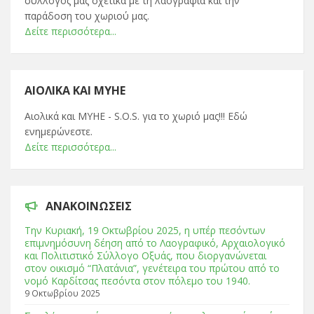
σύλλογός μας σχετικά με τη λαογραφία και την
παράδοση του χωριού μας.
Δείτε περισσότερα...
ΑΙΟΛΙΚΆ ΚΑΙ ΜΥΗΕ
Αιολικά και ΜΥΗΕ - S.O.S. για το χωριό μας!!! Εδώ
ενημερώνεστε.
Δείτε περισσότερα...
ΑΝΑΚΟΙΝΏΣΕΙΣ
Tην Κυριακή, 19 Οκτωβρίου 2025, η υπέρ πεσόντων
επιμνημόσυνη δέηση από το Λαογραφικό, Αρχαιολογικό
και Πολιτιστικό Σύλλογο Οξυάς, που διοργανώνεται
στον οικισμό “Πλατάνια”, γενέτειρα του πρώτου από το
νομό Καρδίτσας πεσόντα στον πόλεμο του 1940.
9 Οκτωβρίου 2025