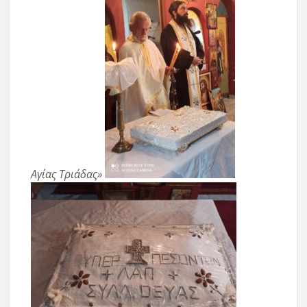
Αγίας Τριάδας»