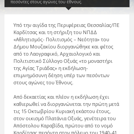
πεσόντες στους αγώνες του έθνους.
Υπό την αιγίδα της Περιφέρειας Θεσσαλίας/ΠΕ
Καρδίτσας και τη στήριξη του ΝΠΔΔ
«Αθλητισμός- Πολιτισμός – Νεότητα» του
Δήμου Μουζακίου διοργανώθηκε και φέτος
από το Λαογραφικό, Αρχαιολογικό και
Πολιτιστικό Σύλλογο Οξυάς «το μοναστήρι
της Αγίας Τριάδας» η εκδήλωση-
επιμνημόσυνη δέηση υπέρ των πεσόντων
στους αγώνες του Έθνους.
Από δεκαετίας και πλέον η εκδήλωση έχει
καθιερωθεί να διοργανώνεται την πρώτη μετά
τις 15 Οκτωβρίου Κυριακή εκάστου έτους,
στον οικισμό Πλατάνια Οξυάς, γενέτειρα του
Απόστολου Καραβίδα, πρώτου από το νομό
Καρδίτσας πεσόντα στον πόλεμο του 1940-41,