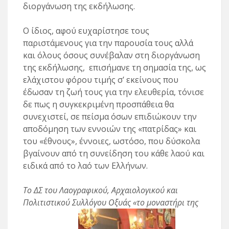
διοργάνωση της εκδήλωσης.
Ο ίδιος, αφού ευχαρίστησε τους
παριστάμενους για την παρουσία τους αλλά
και όλους όσους συνέβαλαν στη διοργάνωση
της εκδήλωσης, επισήμανε τη σημασία της, ως
ελάχιστου φόρου τιμής σ’ εκείνους που
έδωσαν τη ζωή τους για την ελευθερία, τόνισε
δε πως η συγκεκριμένη προσπάθεια θα
συνεχιστεί, σε πείσμα όσων επιδιώκουν την
αποδόμηση των εννοιών της «πατρίδας» και
του «έθνους», έννοιες, ωστόσο, που δύσκολα
βγαίνουν από τη συνείδηση του κάθε λαού και
ειδικά από το λαό των Ελλήνων.
Το ΔΣ του Λαογραφικού, Αρχαιολογικού και
Πολιτιστικού Συλλόγου Οξυάς «το μοναστήρι της