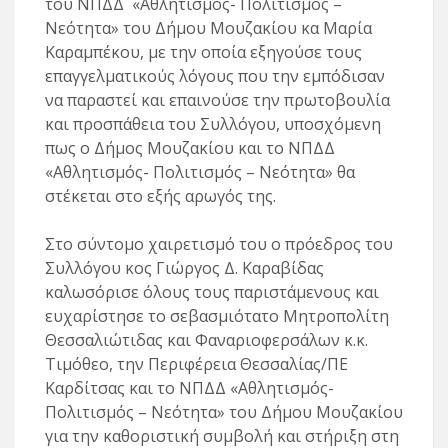
του ΝΠΔΔ «Αθλητισμός- Πολιτισμός –
Νεότητα» του Δήμου Μουζακίου κα Μαρία
Καραμπέκου, με την οποία εξηγούσε τους
επαγγελματικούς λόγους που την εμπόδισαν
να παραστεί και επαινούσε την πρωτοβουλία
και προσπάθεια του Συλλόγου, υποσχόμενη
πως ο Δήμος Μουζακίου και το ΝΠΔΔ
«Αθλητισμός- Πολιτισμός – Νεότητα» θα
στέκεται στο εξής αρωγός της.
Στο σύντομο χαιρετισμό του ο πρόεδρος του
Συλλόγου κος Γιώργος Δ. Καραβίδας
καλωσόρισε όλους τους παριστάμενους και
ευχαρίστησε το σεβασμιότατο Μητροπολίτη
Θεσσαλιώτιδας και Φαναριοφερσάλων κ.κ.
Τιμόθεο, την Περιφέρεια Θεσσαλίας/ΠΕ
Καρδίτσας και το ΝΠΔΔ «Αθλητισμός-
Πολιτισμός – Νεότητα» του Δήμου Μουζακίου
για την καθοριστική συμβολή και στήριξη στη