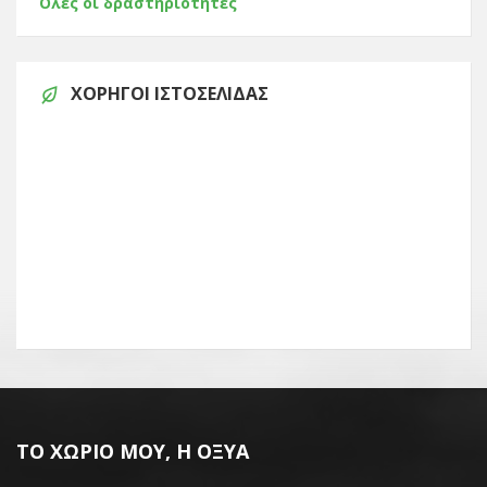
Όλες οι δραστηριότητες
ΧΟΡΗΓΟΊ ΙΣΤΟΣΕΛΊΔΑΣ
ΤΟ ΧΩΡΙΌ ΜΟΥ, Η ΟΞΥΆ