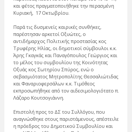
και φέτος πραγματοποιήθηκε την περασμένη
Κυριακή, 17 Οκτωβρίου.
Παρά τις δυσμενείς καιρικές συνθήκες,
παρέστησαν αρκετοί Οξυώτες, ο
αντιδήμαρχος Πολιτικής προστασίας κος
Τρυφέρης Ηλίας, οι δημοτικοί σύμβουλοι κ.κ.
Άρης Γκαγκάς και Παναγόπουλος Γεώργιος και
το μέλος του συμβουλίου της Κοινότητας
Οξυάς κος Σωτηρίου Σπύρος, ενώ ο
σεβασμιότατος Μητροπολίτης Θεσσαλιώτιδας
και Φαναριοφερσάλων κ.κ. Τιμόθεος
εκπροσωπήθηκε από τον αιδεσιμολογιότατο π.
Λάζαρο Κουτσογιάννη.
Επιστολή προς το ΔΣ του Συλλόγου, που
αναγνώσθηκε στους παριστάμενους, απέστειλε
η πρόεδρος του Δημοτικού Συμβουλίου και