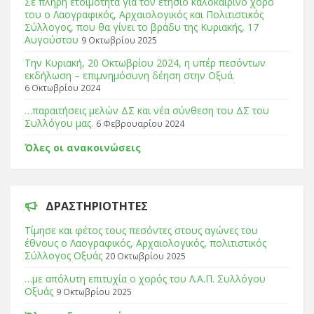
Σε πλήρη ετοιμότητα για τον ετήσιο καλοκαιρινό χορό
του ο Λαογραφικός, Αρχαιολογικός και Πολιτιστικός
Σύλλογος, που θα γίνει το βράδυ της Κυριακής, 17
Αυγούστου
9 Οκτωβρίου 2025
Tην Κυριακή, 20 Οκτωβρίου 2024, η υπέρ πεσόντων
εκδήλωση – επιμνημόσυνη δέηση στην Οξυά.
6 Οκτωβρίου 2024
…παραιτήσεις μελών ΔΣ και νέα σύνθεση του ΔΣ του
Συλλόγου μας.
6 Φεβρουαρίου 2024
Όλες οι ανακοινώσεις
ΔΡΑΣΤΗΡΙΌΤΗΤΕΣ
Τίμησε και φέτος τους πεσόντες στους αγώνες του
έθνους ο Λαογραφικός, Αρχαιολογικός, πολιτιστικός
Σύλλογος Οξυάς
20 Οκτωβρίου 2025
…με απόλυτη επιτυχία ο χορός του Λ.Α.Π. Συλλόγου
Οξυάς
9 Οκτωβρίου 2025