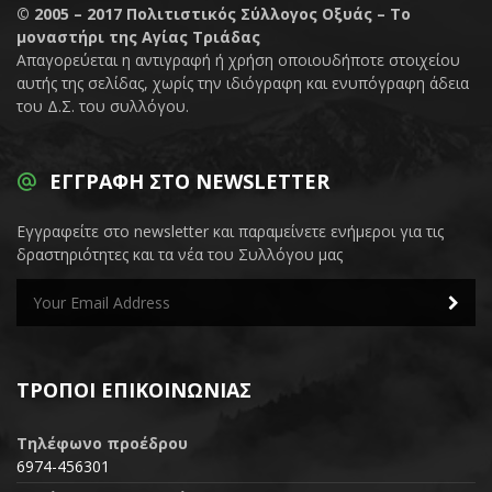
© 2005 – 2017
Πολιτιστικός Σύλλογος Οξυάς – Το
μοναστήρι της Αγίας Τριάδας
Απαγορεύεται η αντιγραφή ή χρήση οποιουδήποτε στοιχείου
αυτής της σελίδας, χωρίς την ιδιόγραφη και ενυπόγραφη άδεια
του Δ.Σ. του συλλόγου.
ΕΓΓΡΑΦΉ ΣΤΟ NEWSLETTER
Εγγραφείτε στο newsletter και παραμείνετε ενήμεροι για τις
δραστηριότητες και τα νέα του Συλλόγου μας
ΤΡΌΠΟΙ ΕΠΙΚΟΙΝΩΝΊΑΣ
Τηλέφωνο προέδρου
6974-456301