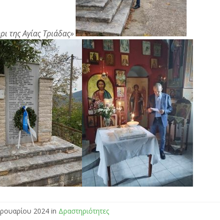
ρι της Αγίας Τριάδας»
ρουαρίου 2024 in
Δραστηριότητες