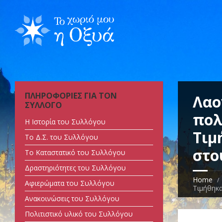
ΠΛΗΡΟΦΟΡΙΕΣ ΓΙΑ ΤΟΝ
Λαο
ΣΥΛΛΟΓΟ
πολ
Η Ιστορία του Συλλόγου
Τιμ
Tο Δ.Σ. του Συλλόγου
στο
Tο Καταστατικό του Συλλόγου
Δραστηριότητες του Συλλόγου
Home
Αφιερώματα του Συλλόγου
Τιμήθηκα
Ανακοινώσεις του Συλλόγου
Πολιτιστικό υλικό του Συλλόγου