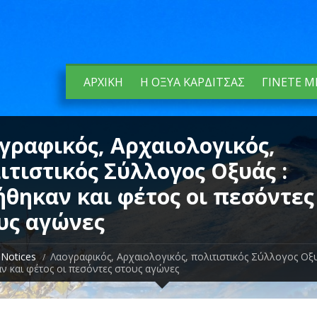
ΑΡΧΙΚΉ
Η ΟΞΥΆ ΚΑΡΔΊΤΣΑΣ
ΓΊΝΕΤΕ Μ
γραφικός, Αρχαιολογικός,
ιτιστικός Σύλλογος Οξυάς :
ήθηκαν και φέτος οι πεσόντες
υς αγώνες
Notices
Λαογραφικός, Αρχαιολογικός, πολιτιστικός Σύλλογος Οξυ
ν και φέτος οι πεσόντες στους αγώνες