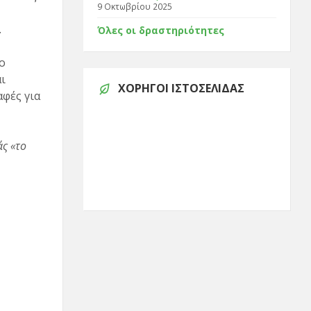
9 Οκτωβρίου 2025
.
Όλες οι δραστηριότητες
ο
ι
ΧΟΡΗΓΟΊ ΙΣΤΟΣΕΛΊΔΑΣ
φές για
ς «το