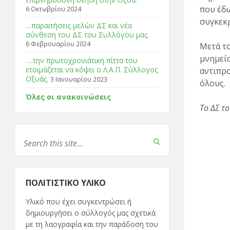
που έδω
6 Οκτωβρίου 2024
συγκεκρ
…παραιτήσεις μελών ΔΣ και νέα
σύνθεση του ΔΣ του Συλλόγου μας.
6 Φεβρουαρίου 2024
Μετά τ
μνημεί
….την πρωτοχρονιάτικη πίττα του
ετοιμάζεται να κόψει ο Λ.Α.Π. Σύλλογος
αντιπρο
Οξυάς.
3 Ιανουαρίου 2023
όλους.
Όλες οι ανακοινώσεις
Το ΔΣ τ
ΠΟΛΙΤΙΣΤΙΚΌ ΥΛΙΚΌ
Υλικό που έχει συγκεντρώσει ή
δημιουργήσει ο σύλλογός μας σχετικά
με τη λαογραφία και την παράδοση του