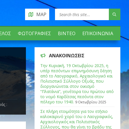
MAP
ΈΛΟΣ
ΦΩΤΟΓΡΑΦΊΕΣ
ΒΊΝΤΕΟ
ΕΠΙΚΟΙΝΩΝΊΑ
ΑΝΑΚΟΙΝΏΣΕΙΣ
Tην Κυριακή, 19 Οκτωβρίου 2025, η
υπέρ πεσόντων επιμνημόσυνη δέηση
από το Λαογραφικό, Αρχαιολογικό και
Πολιτιστικό Σύλλογο Οξυάς, που
διοργανώνεται στον οικισμό
“Πλατάνια”, γενέτειρα του πρώτου από
το νομό Καρδίτσας πεσόντα στον
πόλεμο του 1940.
9 Οκτωβρίου 2025
άς :
Σε πλήρη ετοιμότητα για τον ετήσιο
καλοκαιρινό χορό του ο Λαογραφικός,
Αρχαιολογικός και Πολιτιστικός
Σύλλογος, που θα γίνει το βράδυ της