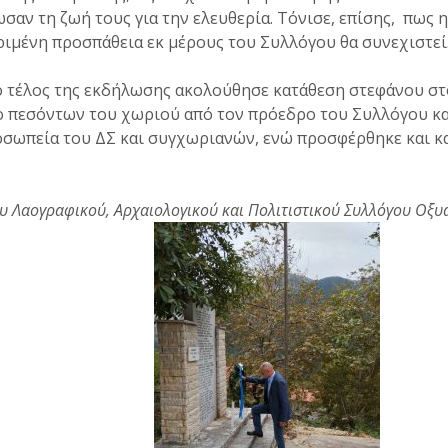
σαν τη ζωή τους για την ελευθερία. Τόνισε, επίσης, πως η
ιμένη προσπάθεια εκ μέρους του Συλλόγου θα συνεχιστεί
ο τέλος της εκδήλωσης ακολούθησε κατάθεση στεφάνου στ
ο πεσόντων του χωριού από τον πρόεδρο του Συλλόγου κα
σωπεία του ΔΣ και συγχωριανών, ενώ προσφέρθηκε και κα
ου Λαογραφικού, Αρχαιολογικού και Πολιτιστικού Συλλόγου Οξυά