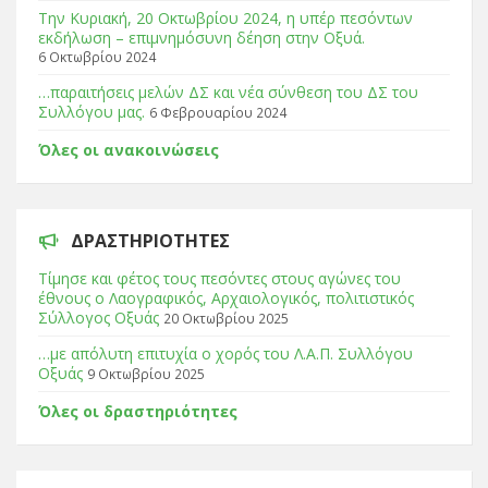
Tην Κυριακή, 20 Οκτωβρίου 2024, η υπέρ πεσόντων
εκδήλωση – επιμνημόσυνη δέηση στην Οξυά.
6 Οκτωβρίου 2024
…παραιτήσεις μελών ΔΣ και νέα σύνθεση του ΔΣ του
Συλλόγου μας.
6 Φεβρουαρίου 2024
Όλες οι ανακοινώσεις
ΔΡΑΣΤΗΡΙΌΤΗΤΕΣ
Τίμησε και φέτος τους πεσόντες στους αγώνες του
έθνους ο Λαογραφικός, Αρχαιολογικός, πολιτιστικός
Σύλλογος Οξυάς
20 Οκτωβρίου 2025
…με απόλυτη επιτυχία ο χορός του Λ.Α.Π. Συλλόγου
Οξυάς
9 Οκτωβρίου 2025
Όλες οι δραστηριότητες