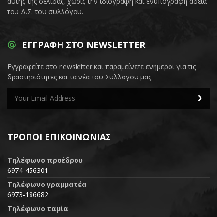
αυτής της σελίδας, χωρίς την ιδιόγραφη και ενυπόγραφη άδεια
του Δ.Σ. του συλλόγου.
ΕΓΓΡΑΦΉ ΣΤΟ NEWSLETTER
Εγγραφείτε στο newsletter και παραμείνετε ενήμεροι για τις
δραστηριότητες και τα νέα του Συλλόγου μας
ΤΡΌΠΟΙ ΕΠΙΚΟΙΝΩΝΊΑΣ
Τηλέφωνο προέδρου
6974-456301
Τηλέφωνο γραμματέα
6973-186682
Τηλέφωνο ταμία