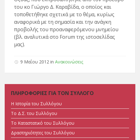
του κο Γιώργο Δ. Καραβίδα, ο οποίος και
τοποθετήθηκε σχετικά με το θέμα, κυρίως
αναφορικά με τη σημασία και την ανάγκη
προβολής του προαναφερόμενου μνημείου
(βλ. αναλυτικά στο Forum της ιστοσελίδας
μας).
9 Μαΐου 2012 in
Ανακοινώσεις
ΠΛΗΡΟΦΟΡΙΕΣ ΓΙΑ ΤΟΝ ΣΥΛΛΟΓΟ
Η Ιστορία του Συλλόγου
Tο Δ.Σ. του Συλλόγου
Tο Καταστατικό του Συλλόγου
Δραστηριότητες του Συλλόγου