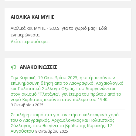
ΑΙΟΛΙΚΆ ΚΑΙ ΜΥΗΕ
Αιολικά και ΜΥΗΕ - S.O.S. για το χωριό μας!!! Εδώ
ενημερώνεστε.
Δείτε περισσότερα...
ΑΝΑΚΟΙΝΏΣΕΙΣ
Tην Κυριακή, 19 Οκτωβρίου 2025, η υπέρ πεσόντων
επιμνημόσυνη δέηση από το Λαογραφικό, Αρχαιολογικό
και Πολιτιστικό Σύλλογο Οξυάς, που διοργανώνεται
στον οικισμό “Πλατάνια”, γενέτειρα του πρώτου από το
νομό Καρδίτσας πεσόντα στον πόλεμο του 1940.
9 Οκτωβρίου 2025
Σε πλήρη ετοιμότητα για τον ετήσιο καλοκαιρινό χορό
του ο Λαογραφικός, Αρχαιολογικός και Πολιτιστικός
Σύλλογος, που θα γίνει το βράδυ της Κυριακής, 17
Αυγούστου
9 Οκτωβρίου 2025