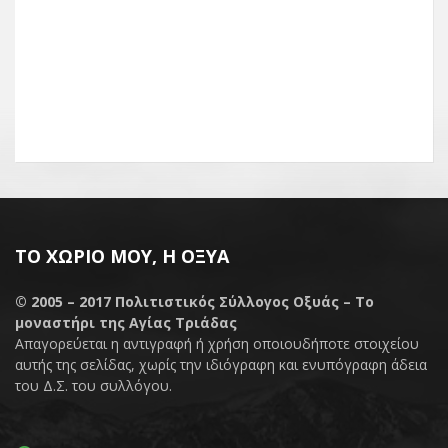
ΤΟ ΧΩΡΙΌ ΜΟΥ, Η ΟΞΥΆ
© 2005 – 2017
Πολιτιστικός Σύλλογος Οξυάς – Το
μοναστήρι της Αγίας Τριάδας
Απαγορεύεται η αντιγραφή ή χρήση οποιουδήποτε στοιχείου
αυτής της σελίδας, χωρίς την ιδιόγραφη και ενυπόγραφη άδεια
του Δ.Σ. του συλλόγου.