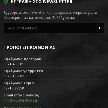
ΕΓΓΡΑΦΉ ΣΤΟ NEWSLETTER
Εγγραφείτε στο newsletter και παραμείνετε ενήμεροι για τις
δραστηριότητες και τα νέα του Συλλόγου μας
ΤΡΌΠΟΙ ΕΠΙΚΟΙΝΩΝΊΑΣ
Τηλέφωνο προέδρου
6974-456301
Τηλέφωνο γραμματέα
6973-186682
Τηλέφωνο ταμία
6971-599350
Email επικοινωνίας
info@oxyakarditsas.gr