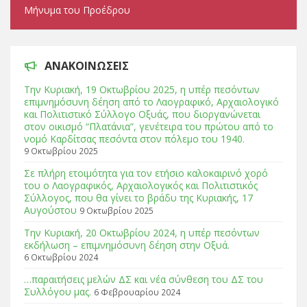
Μήνυμα του Προέδρου
ΑΝΑΚΟΙΝΩΣΕΙΣ
Tην Κυριακή, 19 Οκτωβρίου 2025, η υπέρ πεσόντων
επιμνημόσυνη δέηση από το Λαογραφικό, Αρχαιολογικό
και Πολιτιστικό Σύλλογο Οξυάς, που διοργανώνεται
στον οικισμό “Πλατάνια”, γενέτειρα του πρώτου από το
νομό Καρδίτσας πεσόντα στον πόλεμο του 1940.
9 Οκτωβρίου 2025
Σε πλήρη ετοιμότητα για τον ετήσιο καλοκαιρινό χορό
του ο Λαογραφικός, Αρχαιολογικός και Πολιτιστικός
Σύλλογος, που θα γίνει το βράδυ της Κυριακής, 17
Αυγούστου
9 Οκτωβρίου 2025
Tην Κυριακή, 20 Οκτωβρίου 2024, η υπέρ πεσόντων
εκδήλωση – επιμνημόσυνη δέηση στην Οξυά.
6 Οκτωβρίου 2024
…παραιτήσεις μελών ΔΣ και νέα σύνθεση του ΔΣ του
Συλλόγου μας.
6 Φεβρουαρίου 2024