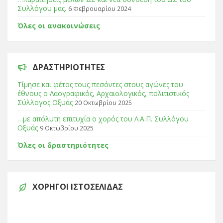
Συλλόγου μας.
6 Φεβρουαρίου 2024
Όλες οι ανακοινώσεις
ΔΡΑΣΤΗΡΙΌΤΗΤΕΣ
Τίμησε και φέτος τους πεσόντες στους αγώνες του
έθνους ο Λαογραφικός, Αρχαιολογικός, πολιτιστικός
Σύλλογος Οξυάς
20 Οκτωβρίου 2025
…με απόλυτη επιτυχία ο χορός του Λ.Α.Π. Συλλόγου
Οξυάς
9 Οκτωβρίου 2025
Όλες οι δραστηριότητες
ΧΟΡΗΓΟΊ ΙΣΤΟΣΕΛΊΔΑΣ