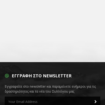
ΕΓΓΡΑΦΉ ΣΤΟ NEWSLETTER
Εγγραφείτε στο newsletter και παραμείνετε ενήμεροι για τις
δραστηριότητες και τα νέα του Συλλόγου μας