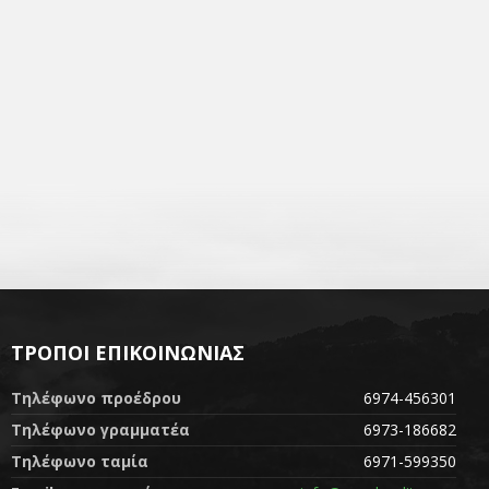
ΤΡΌΠΟΙ ΕΠΙΚΟΙΝΩΝΊΑΣ
Τηλέφωνο προέδρου
6974-456301
Τηλέφωνο γραμματέα
6973-186682
Τηλέφωνο ταμία
6971-599350