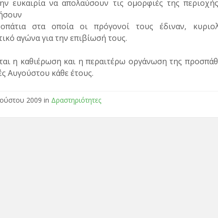
την ευκαιρία να απολαύσουν τις ομορφιές της περιοχής
ήσουν
οπάτια στα οποία οι πρόγονοί τους έδιναν, κυριολ
ικό αγώνα για την επιβίωσή τους.
ται η καθιέρωση και η περαιτέρω οργάνωση της προσπάθε
ές Αυγούστου κάθε έτους.
ούστου 2009 in
Δραστηριότητες