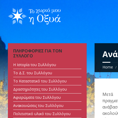
ΠΛΗΡΟΦΟΡΙΕΣ ΓΙΑ ΤΟΝ
Ανά
ΣΥΛΛΟΓΟ
Η Ιστορία του Συλλόγου
Home
Tο Δ.Σ. του Συλλόγου
Tο Καταστατικό του Συλλόγου
Δραστηριότητες του Συλλόγου
Μετά 
Αφιερώματα του Συλλόγου
πραγματ
Ανακοινώσεις του Συλλόγου
ανάβασ
ακολού
Πολιτιστικό υλικό του Συλλόγου