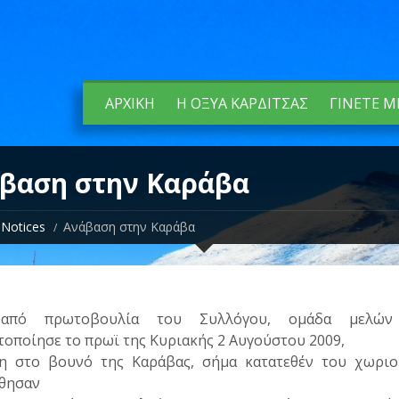
ΑΡΧΙΚΉ
Η ΟΞΥΆ ΚΑΡΔΊΤΣΑΣ
ΓΊΝΕΤΕ Μ
βαση στην Καράβα
Notices
Ανάβαση στην Καράβα
από πρωτοβουλία του Συλλόγου, ομάδα μελών
οποίησε το πρωϊ της Κυριακής 2 Αυγούστου 2009,
η στο βουνό της Καράβας, σήμα κατατεθέν του χωριο
θησαν