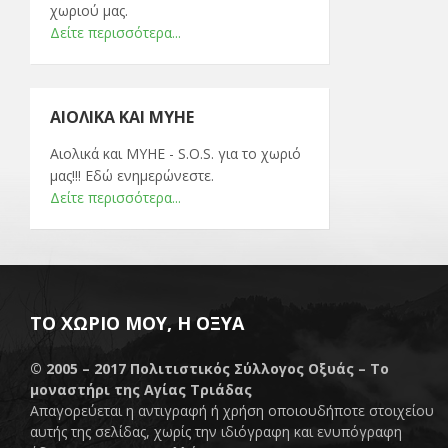
χωριού μας.
Δείτε περισσότερα...
ΑΙΟΛΙΚΆ ΚΑΙ ΜΥΗΕ
Αιολικά και ΜΥΗΕ - S.O.S. για το χωριό
μας!!! Εδώ ενημερώνεστε.
Δείτε περισσότερα...
ΤΟ ΧΩΡΙΌ ΜΟΥ, Η ΟΞΥΆ
© 2005 – 2017
Πολιτιστικός Σύλλογος Οξυάς – Το
μοναστήρι της Αγίας Τριάδας
Απαγορεύεται η αντιγραφή ή χρήση οποιουδήποτε στοιχείου
αυτής της σελίδας, χωρίς την ιδιόγραφη και ενυπόγραφη