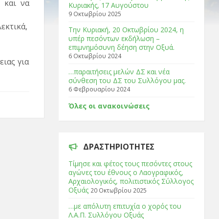
 και να
Κυριακής, 17 Αυγούστου
9 Οκτωβρίου 2025
εκτικά,
Tην Κυριακή, 20 Οκτωβρίου 2024, η
υπέρ πεσόντων εκδήλωση –
επιμνημόσυνη δέηση στην Οξυά.
6 Οκτωβρίου 2024
ιας για
…παραιτήσεις μελών ΔΣ και νέα
σύνθεση του ΔΣ του Συλλόγου μας.
6 Φεβρουαρίου 2024
Όλες οι ανακοινώσεις
ΔΡΑΣΤΗΡΙΌΤΗΤΕΣ
Τίμησε και φέτος τους πεσόντες στους
αγώνες του έθνους ο Λαογραφικός,
Αρχαιολογικός, πολιτιστικός Σύλλογος
Οξυάς
20 Οκτωβρίου 2025
…με απόλυτη επιτυχία ο χορός του
Λ.Α.Π. Συλλόγου Οξυάς