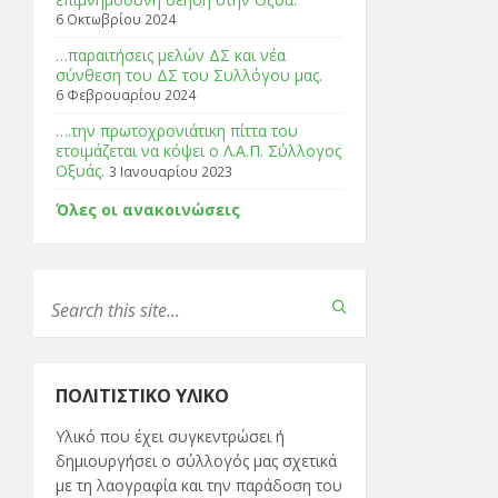
6 Οκτωβρίου 2024
…παραιτήσεις μελών ΔΣ και νέα
σύνθεση του ΔΣ του Συλλόγου μας.
6 Φεβρουαρίου 2024
….την πρωτοχρονιάτικη πίττα του
ετοιμάζεται να κόψει ο Λ.Α.Π. Σύλλογος
Οξυάς.
3 Ιανουαρίου 2023
Όλες οι ανακοινώσεις
ΠΟΛΙΤΙΣΤΙΚΌ ΥΛΙΚΌ
Υλικό που έχει συγκεντρώσει ή
δημιουργήσει ο σύλλογός μας σχετικά
με τη λαογραφία και την παράδοση του