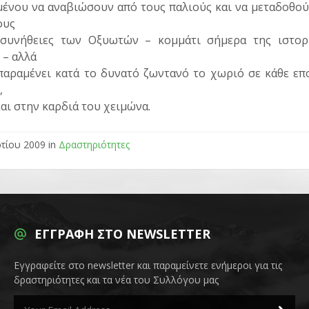
μένου να αναβιώσουν από τους παλιούς και να μεταδοθού
ους
 συνήθειες των Οξυωτών – κομμάτι σήμερα της ιστορ
 – αλλά
 παραμένει κατά το δυνατό ζωντανό το χωριό σε κάθε επ
,
αι στην καρδιά του χειμώνα.
τίου 2009 in
Δραστηριότητες
ΕΓΓΡΑΦΉ ΣΤΟ NEWSLETTER
Εγγραφείτε στο newsletter και παραμείνετε ενήμεροι για τις
δραστηριότητες και τα νέα του Συλλόγου μας