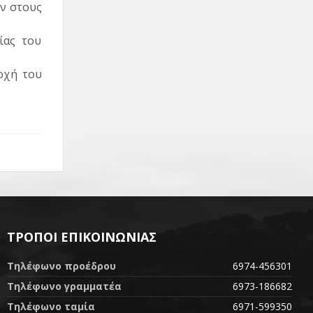
ν στους
ίας του
οχή του
ΤΡΌΠΟΙ ΕΠΙΚΟΙΝΩΝΊΑΣ
Τηλέφωνο προέδρου
6974-456301
Τηλέφωνο γραμματέα
6973-186682
Τηλέφωνο ταμία
6971-599350