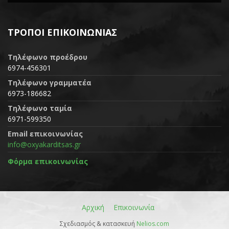
ΤΡΌΠΟΙ ΕΠΙΚΟΙΝΩΝΊΑΣ
Τηλέφωνο προέδρου
6974-456301
Τηλέφωνο γραμματέα
6973-186682
Τηλέφωνο ταμία
6971-599350
Email επικοινωνίας
info@oxyakarditsas.gr
Φόρμα επικοινωνίας
Αρχική
Επικοινωνία
Σχεδιασμός & κατασκευή
Nelios.com