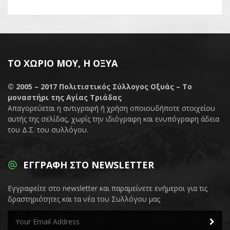
ΤΟ ΧΩΡΙΌ ΜΟΥ, Η ΟΞΥΆ
© 2005 – 2017
Πολιτιστικός Σύλλογος Οξυάς – Το
μοναστήρι της Αγίας Τριάδας
Απαγορεύεται η αντιγραφή ή χρήση οποιουδήποτε στοιχείου
αυτής της σελίδας, χωρίς την ιδιόγραφη και ενυπόγραφη άδεια
του Δ.Σ. του συλλόγου.
ΕΓΓΡΑΦΉ ΣΤΟ NEWSLETTER
Εγγραφείτε στο newsletter και παραμείνετε ενήμεροι για τις
δραστηριότητες και τα νέα του Συλλόγου μας