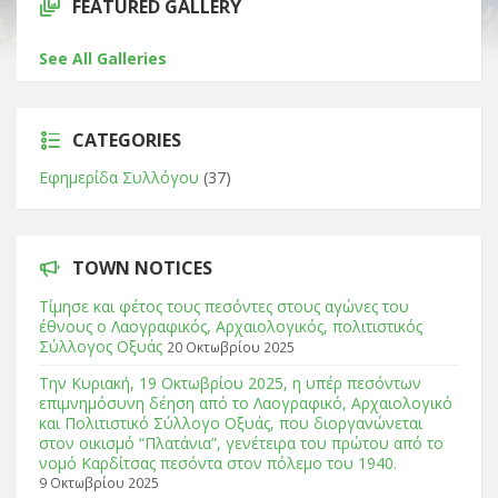
FEATURED GALLERY
See All Galleries
CATEGORIES
Εφημερίδα Συλλόγου
(37)
TOWN NOTICES
Τίμησε και φέτος τους πεσόντες στους αγώνες του
έθνους ο Λαογραφικός, Αρχαιολογικός, πολιτιστικός
Σύλλογος Οξυάς
20 Οκτωβρίου 2025
Tην Κυριακή, 19 Οκτωβρίου 2025, η υπέρ πεσόντων
επιμνημόσυνη δέηση από το Λαογραφικό, Αρχαιολογικό
και Πολιτιστικό Σύλλογο Οξυάς, που διοργανώνεται
στον οικισμό “Πλατάνια”, γενέτειρα του πρώτου από το
νομό Καρδίτσας πεσόντα στον πόλεμο του 1940.
9 Οκτωβρίου 2025