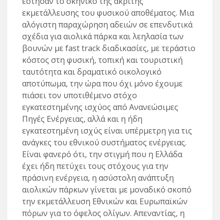
έστησαν το σκηνικό της άκριτης
εκμετάλλευσης του φυσικού αποθέματος. Μια
αλόγιστη παραχώρηση αδειών σε επενδυτικά
σχέδια για αιολικά πάρκα και λεηλασία των
βουνών με fast track διαδικασίες, με τεράστιο
κόστος στη φυσική, τοπική και τουριστική
ταυτότητα και δραματικό οικολογικό
αποτύπωμα, την ώρα που όχι μόνο έχουμε
πιάσει τον υποτιθέμενο στόχο
εγκατεστημένης ισχύος από Ανανεώσιμες
Πηγές Ενέργειας, αλλά και η ήδη
εγκατεστημένη ισχύς είναι υπέρμετρη για τις
ανάγκες του εθνικού συστήματος ενέργειας.
Είναι φανερό ότι, την στιγμή που η Ελλάδα
έχει ήδη πετύχει τους στόχους για την
πράσινη ενέργεια, η ασύστολη ανάπτυξη
αιολικών πάρκων γίνεται με μοναδικό σκοπό
την εκμετάλλευση Εθνικών και Ευρωπαϊκών
πόρων για το όφελος ολίγων. Απεναντίας, η