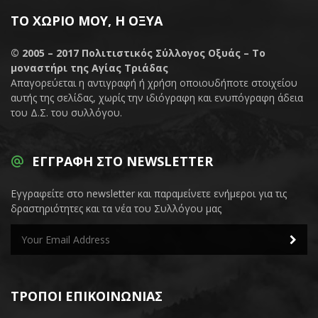
ΤΟ ΧΩΡΙΌ ΜΟΥ, Η ΟΞΥΆ
© 2005 – 2017
Πολιτιστικός Σύλλογος Οξυάς – Το
μοναστήρι της Αγίας Τριάδας
Απαγορεύεται η αντιγραφή ή χρήση οποιουδήποτε στοιχείου
αυτής της σελίδας, χωρίς την ιδιόγραφη και ενυπόγραφη άδεια
του Δ.Σ. του συλλόγου.
ΕΓΓΡΑΦΉ ΣΤΟ NEWSLETTER
Εγγραφείτε στο newsletter και παραμείνετε ενήμεροι για τις
δραστηριότητες και τα νέα του Συλλόγου μας
ΤΡΌΠΟΙ ΕΠΙΚΟΙΝΩΝΊΑΣ