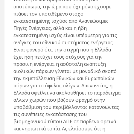
αποτύπωμα, την ώρα που όχι μόνο έχουμε
πιάσει τον υποτιθέμενο στόχο
εγκατεστημένης ισχύος από Ανανεώσιμες
Πηγές Ενέργειας, αλλά και η ήδη
εγκατεστημένη ισχύς είναι υπέρμετρη για τις
ανάγκες του εθνικού συστήματος ενέργειας.
Είναι φανερό ότι, την στιγμή που η Ελλάδα
έχει ήδη πετύχει τους στόχους για την
πράσινη ενέργεια, η ασύστολη ανάπτυξη
αιολικών πάρκων γίνεται με μοναδικό σκοπό
την εκμετάλλευση Εθνικών και Ευρωπαϊκών
πόρων για το όφελος ολίγων. Απεναντίας, η
Ελλάδα οφείλει να ακολουθήσει το παράδειγμα
άλλων χωρών που βάζουν φραγμό στην
υποβάθμιση του περιβάλλοντος κατανοώντας
τις συνέπειες εγκατάστασης του
βιομηχανικού τύπου ΑΠΕ σε παρθένα ορεινά
και νησιωτικά τοπία. Ας ελπίσουμε ότι η