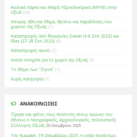
Αιολικά πάρκα και Μικρά Υδροηλεκτρικά (ΜΥΗΕ) στην
Οξυά
(45)
Ιστορία, ήθη και έθιμα, θρύλοι και παραδόσεις του
χωριού της Οξυάς
(1)
Καταστροφές από θεομηνίες Daniel (4-6 Σεπ 2023) και
Elias (27-28 Σεπ 2023)
(6)
Καταστροφές Ιανού
(1)
Λοιπά στοιχεία για το χωριό της Οξυάς
(9)
Το έθιμο των "Σίγνα"
(1)
Χωρίς κατηγορία
(1)
ΑΝΑΚΟΙΝΏΣΕΙΣ
Τίμησε και φέτος τους πεσόντες στους αγώνες του
έθνους ο Λαογραφικός, Αρχαιολογικός, πολιτιστικός
Σύλλογος Οξυάς
20 Οκτωβρίου 2025
Tην Κυριακή, 19 Οκτωβρίου 2025, η υπέρ πεσόντων