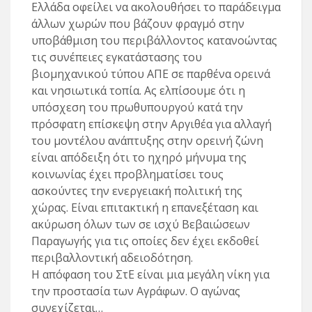
Ελλάδα οφείλει να ακολουθήσει το παράδειγμα
άλλων χωρών που βάζουν φραγμό στην
υποβάθμιση του περιβάλλοντος κατανοώντας
τις συνέπειες εγκατάστασης του
βιομηχανικού τύπου ΑΠΕ σε παρθένα ορεινά
και νησιωτικά τοπία. Ας ελπίσουμε ότι η
υπόσχεση του πρωθυπουργού κατά την
πρόσφατη επίσκεψη στην Αργιθέα για αλλαγή
του μοντέλου ανάπτυξης στην ορεινή ζώνη
είναι απόδειξη ότι το ηχηρό μήνυμα της
κοινωνίας έχει προβληματίσει τους
ασκούντες την ενεργειακή πολιτική της
χώρας. Είναι επιτακτική η επανεξέταση και
ακύρωση όλων των σε ισχύ Βεβαιώσεων
Παραγωγής για τις οποίες δεν έχει εκδοθεί
περιβαλλοντική αδειοδότηση.
Η απόφαση του ΣτΕ είναι μια μεγάλη νίκη για
την προστασία των Αγράφων. Ο αγώνας
συνεχίζεται…