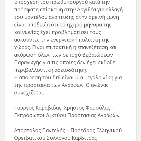
υπόσχεση του πρωθυπουργού κατά την
πρόσφατη επίσκεψη στην Αργιθέα για αλλαγή
του μοντέλου ανάπτυξης στην ορεινή ζώνη
είναι απόδειξη ότι το ηχηρό μήνυμα της
κοινωνίας έχει προβληματίσει τους
ασκούντες την ενεργειακή πολιτική της
χώρας. Είναι επιτακτική η επανεξέταση και
ακύρωση όλων των σε ισχύ Βεβαιώσεων
Παραγωγής για τις οποίες δεν έχει εκδοθεί
περιβαλλοντική αδειοδότηση.
Η απόφαση του ΣτΕ είναι μια μεγάλη νίκη για
την προστασία των Αγράφων. Ο αγώνας
συνεχίζεται…
Γιώργος Καραβίδας, Χρήστος Φασούλας –
Εκπρόσωποι Δικτύου Προστασίας Αγράφων
Απόστολος Παντελής – Πρόεδρος Ελληνικού
Ορειβατικού Συλλόγου Καρδίτσας