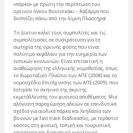
«πάρκα» με πρώτη την περίπτωση του
ορεινού όγκου Βουτσικάκι – Καζάρμα που
δεσπόζει πάνω από την λίμνη Πλαστήρα!
Το Δίκτυο καλεί τους συμπολίτες και τις
συμπολίτισσες σε συστράτευση για τη
σωτηρία της ορεινής φύσης που είναι
πολύτιμο κεφάλαιο για την ευημερία των
τοπικών κοινωνιών. Είναι επιτακτική η
αναθεώρηση της ελληνικής νομοθεσίας, όπως
το Χωροταξικό Πλαίσιο των ΑΠΕ (2008) και το
νομοσχέδιο Επιτάχυνσης των ΑΠΕ (2009), που
έστησαν το σκηνικό της άκριτης
εκμετάλλευσης του φυσικού αποθέματος. Μια
αλόγιστη παραχώρηση αδειών σε επενδυτικά
σχέδια για αιολικά πάρκα και λεηλασία των
βουνών με fast track διαδικασίες, με τεράστιο
κόστος στη φυσική, τοπική και τουριστική
ταυτότητα και δραματικό οικολογικό