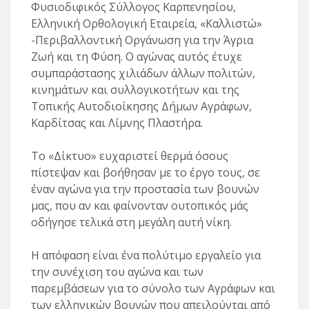
Φυσιοδιφικός Σύλλογος Καρπενησίου,
Ελληνική Ορθολογική Εταιρεία, «Καλλιστώ»
-Περιβαλλοντική Οργάνωση για την Άγρια
Ζωή και τη Φύση. Ο αγώνας αυτός έτυχε
συμπαράστασης χιλιάδων άλλων πολιτών,
κινημάτων και συλλογικοτήτων και της
Τοπικής Αυτοδιοίκησης Δήμων Αγράφων,
Καρδίτσας και Λίμνης Πλαστήρα.
Το «Δίκτυο» ευχαριστεί θερμά όσους
πίστεψαν και βοήθησαν με το έργο τους, σε
έναν αγώνα για την προστασία των βουνών
μας, που αν και φαίνονταν ουτοπικός μάς
οδήγησε τελικά στη μεγάλη αυτή νίκη.
Η απόφαση είναι ένα πολύτιμο εργαλείο για
την συνέχιση του αγώνα και των
παρεμβάσεων για το σύνολο των Αγράφων και
των ελληνικών βουνών που απειλούνται από