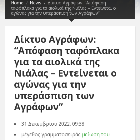
Home
News
Δίκτυο Αγράφων: “Απόφαση
ταφόπλακα για τα αιολικά της Νιάλας – Εντείνεται ο
αγώνας για την υπεράσπιση των Αγράφων”
Δίκτυο Αγράφων:
“Απόφαση ταφόπλακα
για τα αιολικά της
Νιάλας – Εντείνεται ο
αγώνας για την
υπεράσπιση των
Αγράφων”
31 Δεκεμβρίου 2022, 09:38
μέγεθος γραμματοσειράς
μείωση του